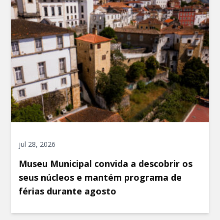
jul 28, 2026
Museu Municipal convida a descobrir os
seus núcleos e mantém programa de
férias durante agosto