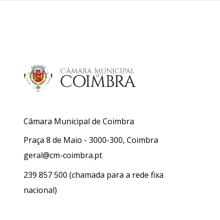
Câmara Municipal de Coimbra
Praça 8 de Maio - 3000-300, Coimbra
geral@cm-coimbra.pt
239 857 500
(chamada para a rede fixa
nacional)