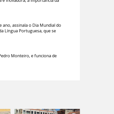
va e inovadora, a importância da
e ano, assinala o Dia Mundial do
 da Língua Portuguesa, que se
 Pedro Monteiro, e funciona de