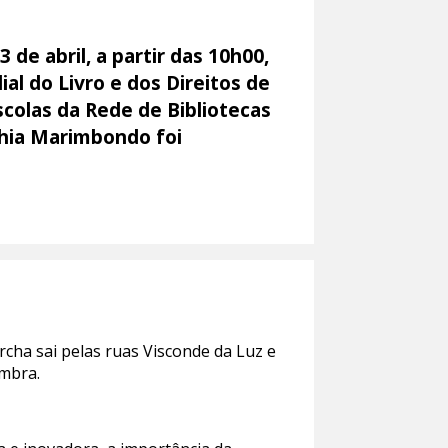
de abril, a partir das 10h00,
al do Livro e dos Direitos de
scolas da Rede de Bibliotecas
nhia Marimbondo foi
cha sai pelas ruas Visconde da Luz e
imbra.