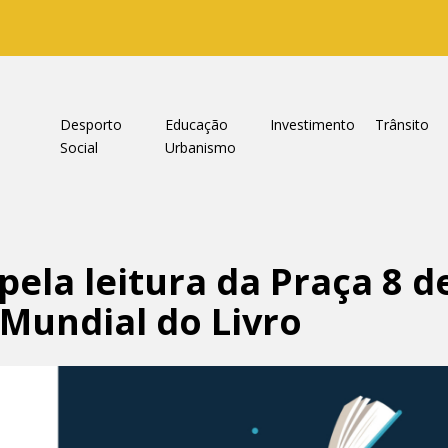
a
Desporto
Educação
Investimento
Trânsito
Social
Urbanismo
ela leitura da Praça 8 d
Mundial do Livro