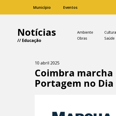
Município
Eventos
Notícias
Ambiente
Cultur
Obras
Saúde
//
Educação
10 abril 2025
Coimbra marcha p
Portagem no Dia 