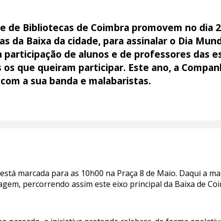
de de Bibliotecas de Coimbra promovem no dia 23 
s da Baixa da cidade, para assinalar o Dia Mundi
 a participação de alunos e de professores das e
s os que queiram participar. Este ano, a Compa
 com a sua banda e malabaristas.
está marcada para as 10h00 na Praça 8 de Maio. Daqui a mar
agem, percorrendo assim este eixo principal da Baixa de Co