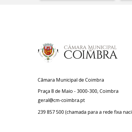
Câmara Municipal de Coimbra
Praça 8 de Maio - 3000-300, Coimbra
geral@cm-coimbra.pt
239 857 500
(chamada para a rede fixa naci