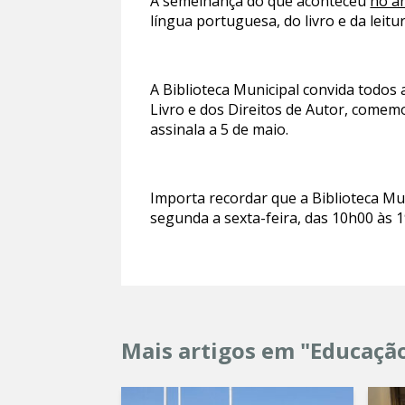
À semelhança do que aconteceu
no a
língua portuguesa, do livro e da leitu
A Biblioteca Municipal convida todos 
Livro e dos Direitos de Autor, comem
assinala a 5 de maio.
Importa recordar que a Biblioteca Mu
segunda a sexta-feira, das 10h00 às 
Mais artigos em "Educaçã