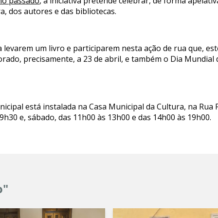
no passado
, a iniciativa pretende celebrar, de forma apelati
ra, dos autores e das bibliotecas.
a levarem um livro e participarem nesta ação de rua que, est
orado, precisamente, a 23 de abril, e também o Dia Mundial
nicipal está instalada na Casa Municipal da Cultura, na Rua
19h30 e, sábado, das 11h00 às 13h00 e das 14h00 às 19h00.
o"