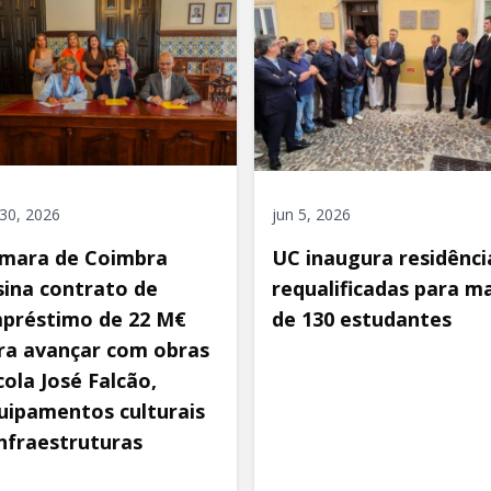
 30, 2026
jun 5, 2026
mara de Coimbra
UC inaugura residênci
sina contrato de
requalificadas para ma
préstimo de 22 M€
de 130 estudantes
ra avançar com obras
cola José Falcão,
uipamentos culturais
infraestruturas