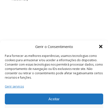
Gerir o Consentimento
Para fornecer as melhores experiências, usamos tecnologias como
cookies para armazenar e/ou aceder a informações do dispositivo.
Consentir com essas tecnologias nos permitirá processar dados, como
comportamento de navegação ou IDs exclusivos neste site. Não
consentir ou retirar o consentimento pode afetar negativamante certos
recursos e funções.
Termos e Condições
Gerir serviços
Aceitar
© 2026 . Câmara Municipal de Coimbra . Todos
os direitos reservados.