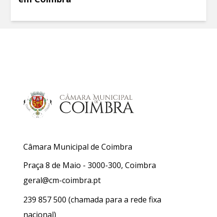
Câmara Municipal de Coimbra
Praça 8 de Maio - 3000-300, Coimbra
geral@cm-coimbra.pt
239 857 500
(chamada para a rede fixa
nacional)