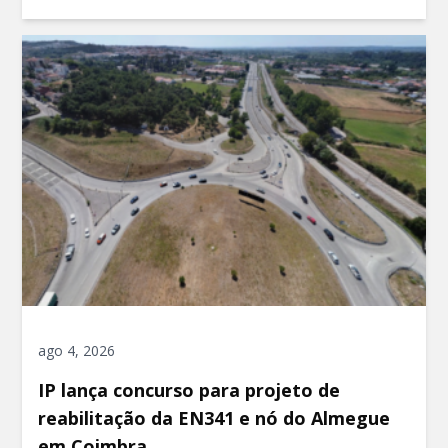
ago 4, 2026
IP lança concurso para projeto de
reabilitação da EN341 e nó do Almegue
em Coimbra