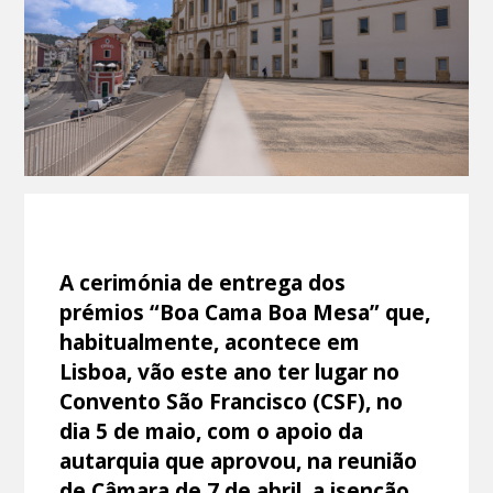
A cerimónia de entrega dos
prémios “Boa Cama Boa Mesa” que,
habitualmente, acontece em
Lisboa, vão este ano ter lugar no
Convento São Francisco (CSF), no
dia 5 de maio, com o apoio da
autarquia que aprovou, na reunião
de Câmara de 7 de abril, a isenção