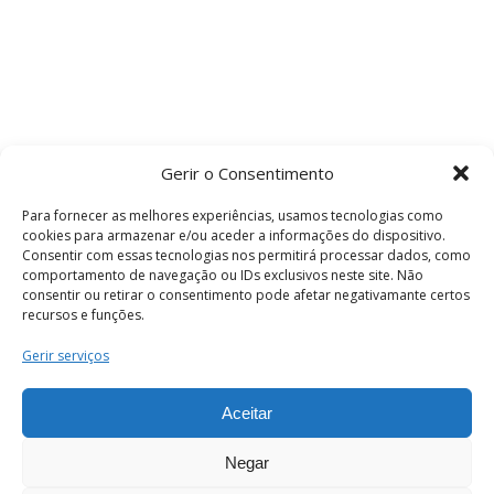
Gerir o Consentimento
Para fornecer as melhores experiências, usamos tecnologias como
cookies para armazenar e/ou aceder a informações do dispositivo.
Consentir com essas tecnologias nos permitirá processar dados, como
comportamento de navegação ou IDs exclusivos neste site. Não
consentir ou retirar o consentimento pode afetar negativamante certos
recursos e funções.
Termos e Condições
Gerir serviços
Aceitar
© 2026 . Câmara Municipal de Coimbra . Todos
os direitos reservados.
Negar