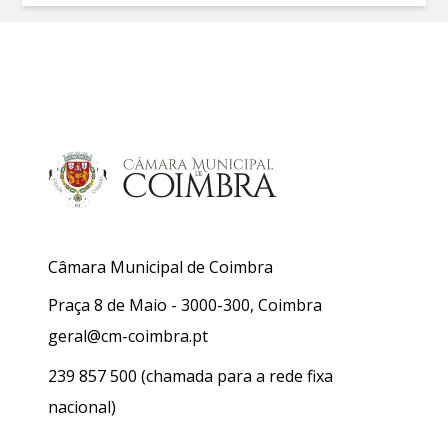
Câmara Municipal de Coimbra
Praça 8 de Maio - 3000-300, Coimbra
geral@cm-coimbra.pt
239 857 500
(chamada para a rede fixa
nacional)