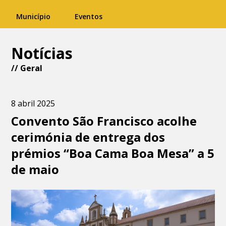
Município
Eventos
Notícias
//
Geral
8 abril 2025
Convento São Francisco acolhe
cerimónia de entrega dos
prémios “Boa Cama Boa Mesa” a 5
de maio