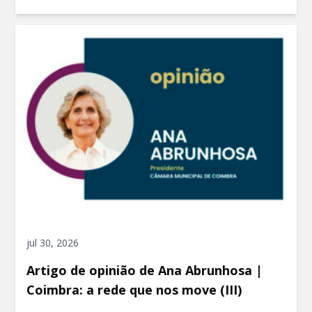
jul 30, 2026
Artigo de opinião de Ana Abrunhosa |
Coimbra: a rede que nos move (III)