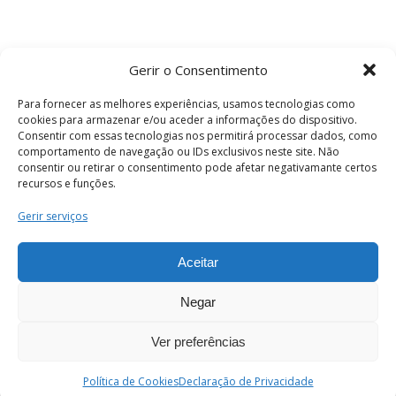
Gerir o Consentimento
Para fornecer as melhores experiências, usamos tecnologias como
cookies para armazenar e/ou aceder a informações do dispositivo.
Consentir com essas tecnologias nos permitirá processar dados, como
comportamento de navegação ou IDs exclusivos neste site. Não
consentir ou retirar o consentimento pode afetar negativamante certos
recursos e funções.
Termos e Condições
Gerir serviços
Aceitar
© 2026 . Câmara Municipal de Coimbra . Todos
os direitos reservados.
Negar
Ver preferências
PT
Enviar
Política de Cookies
Declaração de Privacidade