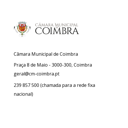
Câmara Municipal de Coimbra
Praça 8 de Maio - 3000-300, Coimbra
geral@cm-coimbra.pt
239 857 500
(chamada para a rede fixa
nacional)