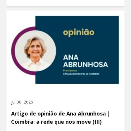
jul 30, 2026
Artigo de opinião de Ana Abrunhosa |
Coimbra: a rede que nos move (III)