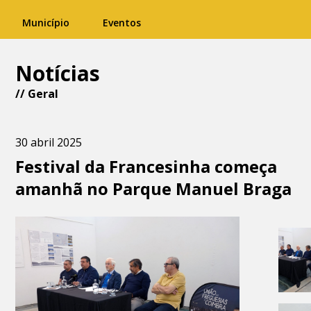
Município
Eventos
Notícias
//
Geral
30 abril 2025
Festival da Francesinha começa
amanhã no Parque Manuel Braga