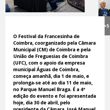
+5
O Festival da Francesinha de
Coimbra, coorganizado pela Câmara
Municipal (CM) de Coimbra e pela
União de Freguesias de Coimbra
(UFC), com o apoio da empresa
municipal Águas de Coimbra,
começa amanhã, dia 1 de maio, e
prolonga-se até ao dia 11 de maio,
no Parque Manuel Braga. É a 4ª
edição do evento e foi apresentada
hoje, dia 30 de abril, pelo
presidente da Câmara, José Manuel