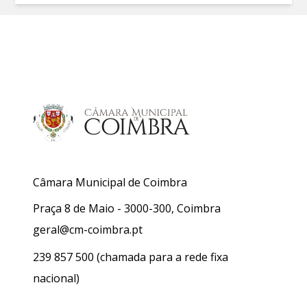
Câmara Municipal de Coimbra
Praça 8 de Maio - 3000-300, Coimbra
geral@cm-coimbra.pt
239 857 500
(chamada para a rede fixa
nacional)