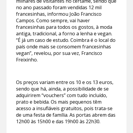
milhares de visitantes no certame, sendo que
no ano passado foram vendidas 12 mil
francesinhas, informou João Francisco
Campos. Como sempre, vai haver
francesinhas para todos os gostos, à moda
antiga, tradicional, a forno a lenha e vegan.
“É já um caso de estudo. Coimbra é o local do
país onde mais se consomem francesinhas
vegan”, revelou, por sua vez, Francisco
Freixinho.
Os preços variam entre os 10 e os 13 euros,
sendo que há, ainda, a possibilidade de se
adquirirem “vouchers” com tudo incluído,
prato e bebida. Os mais pequenos têm
acesso a insufláveis gratuitos, pois trata-se
de uma festa de família. As portas abrem das
12h00 às 15h00 e das 19h00 às 22h30.