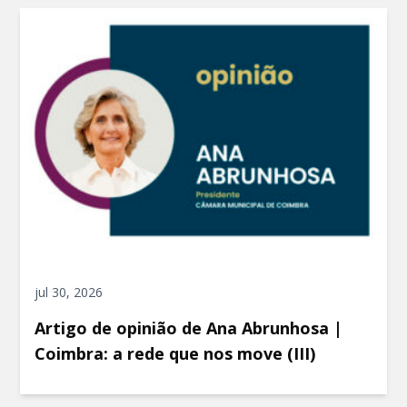
jul 30, 2026
Artigo de opinião de Ana Abrunhosa |
Coimbra: a rede que nos move (III)