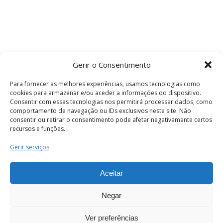
Gerir o Consentimento
Para fornecer as melhores experiências, usamos tecnologias como
cookies para armazenar e/ou aceder a informações do dispositivo.
Consentir com essas tecnologias nos permitirá processar dados, como
comportamento de navegação ou IDs exclusivos neste site. Não
consentir ou retirar o consentimento pode afetar negativamante certos
recursos e funções.
Termos e Condições
Gerir serviços
Aceitar
© 2026 . Câmara Municipal de Coimbra . Todos
os direitos reservados.
Negar
Ver preferências