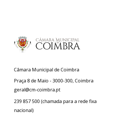
Câmara Municipal de Coimbra
Praça 8 de Maio - 3000-300, Coimbra
geral@cm-coimbra.pt
239 857 500
(chamada para a rede fixa
nacional)