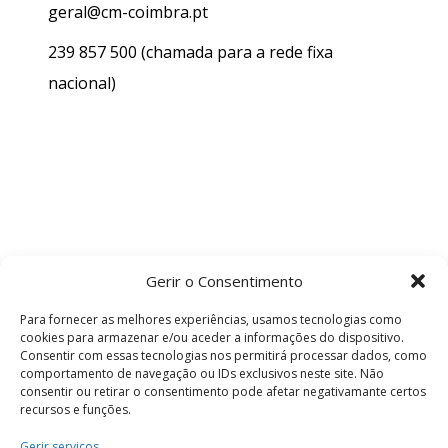
geral@cm-coimbra.pt
239 857 500
(chamada para a rede fixa
nacional)
Gerir o Consentimento
Para fornecer as melhores experiências, usamos tecnologias como
cookies para armazenar e/ou aceder a informações do dispositivo.
Consentir com essas tecnologias nos permitirá processar dados, como
comportamento de navegação ou IDs exclusivos neste site. Não
consentir ou retirar o consentimento pode afetar negativamante certos
recursos e funções.
Termos e Condições
Gerir serviços