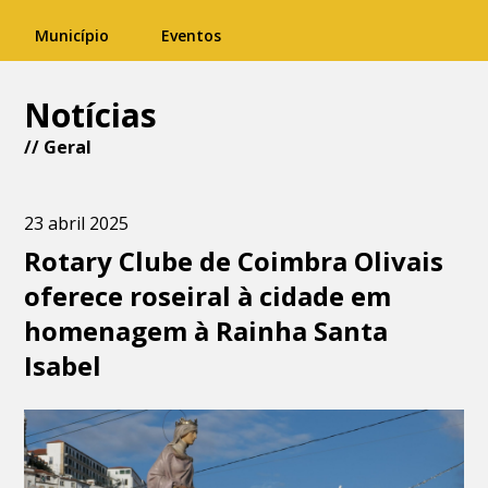
Município
Eventos
Notícias
//
Geral
23 abril 2025
Rotary Clube de Coimbra Olivais
oferece roseiral à cidade em
homenagem à Rainha Santa
Isabel