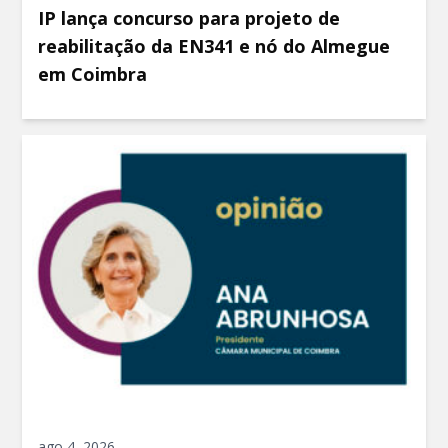
IP lança concurso para projeto de
reabilitação da EN341 e nó do Almegue
em Coimbra
ago 4, 2026