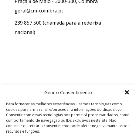
Praça 8 de Maio - 3000-300, Coimbra
geral@cm-coimbra.pt
239 857 500
(chamada para a rede fixa
nacional)
Gerir o Consentimento
Para fornecer as melhores experiências, usamos tecnologias como
cookies para armazenar e/ou aceder a informações do dispositivo.
Consentir com essas tecnologias nos permitirá processar dados, como
comportamento de navegação ou IDs exclusivos neste site. Não
consentir ou retirar o consentimento pode afetar negativamante certos
recursos e funções.