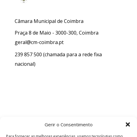
Câmara Municipal de Coimbra
Praça 8 de Maio - 3000-300, Coimbra
geral@cm-coimbra.pt
239 857 500
(chamada para a rede fixa
nacional)
Gerir o Consentimento
Para fornecer as melhores experiências, usamos tecnologias como