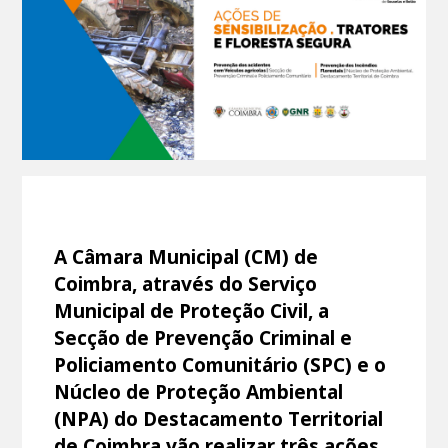
A Câmara Municipal (CM) de
Coimbra, através do Serviço
Municipal de Proteção Civil, a
Secção de Prevenção Criminal e
Policiamento Comunitário (SPC) e o
Núcleo de Proteção Ambiental
(NPA) do Destacamento Territorial
de Coimbra vão realizar três ações