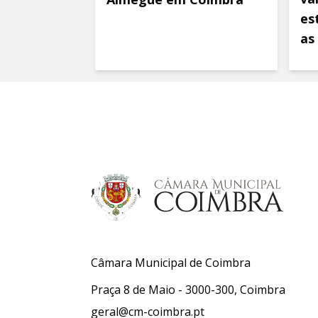
es
as
Câmara Municipal de Coimbra
Praça 8 de Maio - 3000-300, Coimbra
geral@cm-coimbra.pt