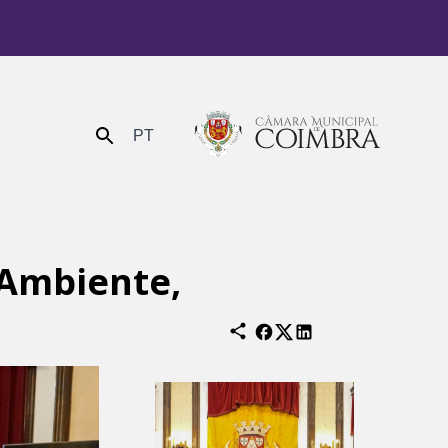
PT
Enviar
 Ambiente,