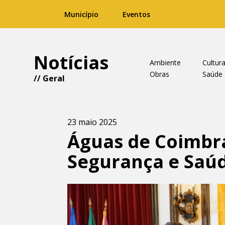
Município
Eventos
Notícias
Ambiente
Cultur
Obras
Saúde
//
Geral
23 maio 2025
Águas de Coimbr
Segurança e Saú