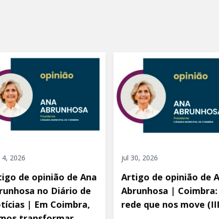
 4, 2026
jul 30, 2026
tigo de opinião de Ana
Artigo de opinião de 
runhosa no Diário de
Abrunhosa | Coimbra:
tícias | Em Coimbra,
rede que nos move (III
mos transformar