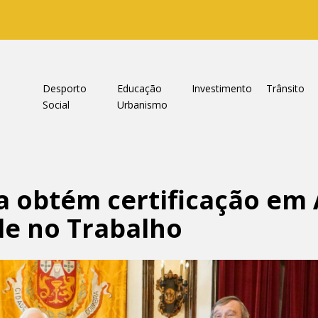
a
Desporto
Educação
Investimento
Trânsito
Social
Urbanismo
a obtém certificação em
de no Trabalho