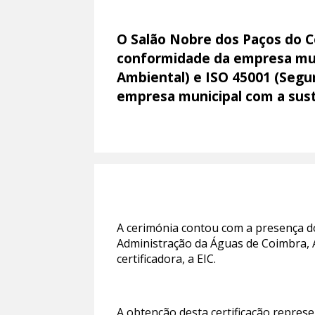
O Salão Nobre dos Paços do Co
conformidade da empresa mun
Ambiental) e ISO 45001 (Segu
empresa municipal com a sust
A cerimónia contou com a presença d
Administração da Águas de Coimbra, A
certificadora, a EIC.
A obtenção desta certificação repres