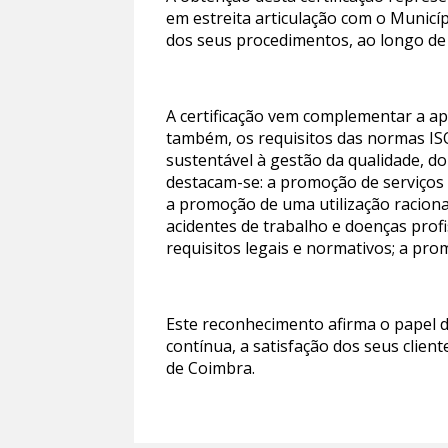
em estreita articulação com o Municí
dos seus procedimentos, ao longo de 
A certificação vem complementar a ap
também, os requisitos das normas IS
sustentável à gestão da qualidade, do
destacam-se: a promoção de serviços d
a promoção de uma utilização racional
acidentes de trabalho e doenças prof
requisitos legais e normativos; a pr
Este reconhecimento afirma o papel 
contínua, a satisfação dos seus clien
de Coimbra.