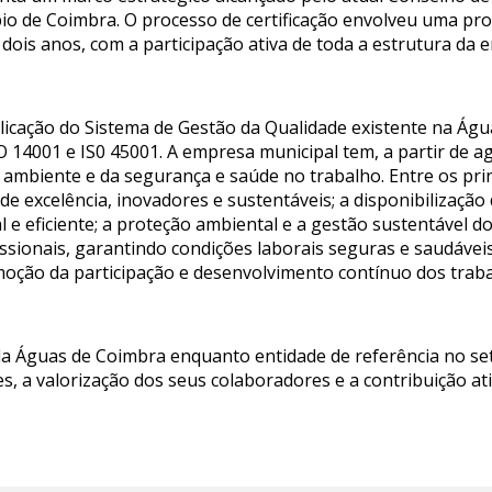
pio de Coimbra. O processo de certificação envolveu uma p
dois anos, com a participação ativa de toda a estrutura da 
licação do Sistema de Gestão da Qualidade existente na Ág
O 14001 e IS0 45001. A empresa municipal tem, a partir de 
 ambiente e da segurança e saúde no trabalho. Entre os prin
e excelência, inovadores e sustentáveis; a disponibilização
 e eficiente; a proteção ambiental e a gestão sustentável d
issionais, garantindo condições laborais seguras e saudáve
omoção da participação e desenvolvimento contínuo dos trab
da Águas de Coimbra enquanto entidade de referência no s
tes, a valorização dos seus colaboradores e a contribuição 