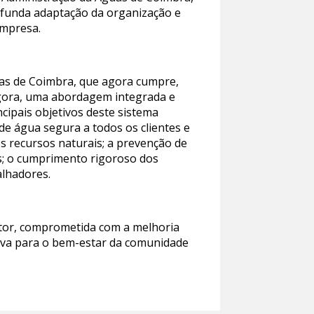
rofunda adaptação da organização e
empresa.
uas de Coimbra, que agora cumpre,
agora, uma abordagem integrada e
cipais objetivos deste sistema
 de água segura a todos os clientes e
os recursos naturais; a prevenção de
is; o cumprimento rigoroso dos
alhadores.
etor, comprometida com a melhoria
ativa para o bem-estar da comunidade