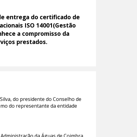
de entrega do certificado de
acionais ISO 14001(Gestão
conhece a compromisso da
viços prestados.
ilva, do presidente do Conselho de
como do representante da entidade
e Administração da Águas de Coimbra,