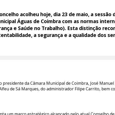
ncelho acolheu hoje, dia 23 de maio, a sessão 
icipal Águas de Coimbra com as normas intern
rança e Saúde no Trabalho). Esta distinção re
entabilidade, a segurança e a qualidade dos ser
o presidente da Câmara Municipal de Coimbra, José Manuel S
lfeu de Sá Marques, do administrador Filipe Carrito, bem 
enta um marco estratégico alcançado pelo atual Conselho d