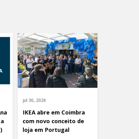
jul 30, 2026
Ana
IKEA abre em Coimbra
 a
com novo conceito de
)
loja em Portugal