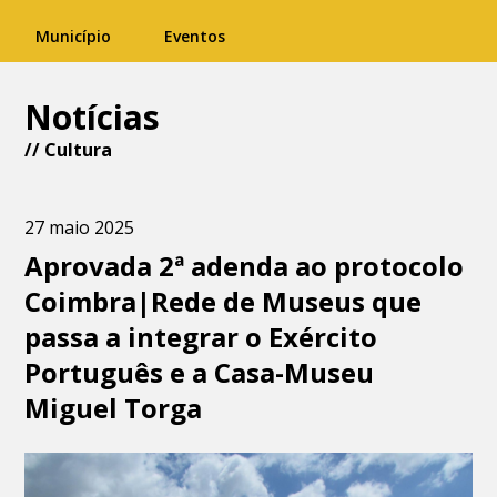
Município
Eventos
Notícias
//
Cultura
27 maio 2025
Aprovada 2ª adenda ao protocolo
Coimbra|Rede de Museus que
passa a integrar o Exército
Português e a Casa-Museu
Miguel Torga