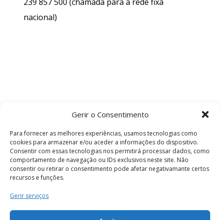
239 857 500
(chamada para a rede fixa
nacional)
Gerir o Consentimento
Para fornecer as melhores experiências, usamos tecnologias como
cookies para armazenar e/ou aceder a informações do dispositivo.
Consentir com essas tecnologias nos permitirá processar dados, como
comportamento de navegação ou IDs exclusivos neste site. Não
consentir ou retirar o consentimento pode afetar negativamante certos
recursos e funções.
Termos e Condições
Gerir serviços