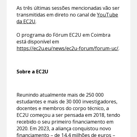
As três últimas sessões mencionadas vão ser
transmitidas em direto no canal de
YouTube
da EC2U
.
O programa do Fórum EC2U em Coimbra
está disponível em
https://ec2u.eu/news/ec2u-forum/forum-uc/
.
Sobre a EC2U
Reunindo atualmente mais de 250 000
estudantes e mais de 30 000 investigadores,
docentes e membros do corpo técnico, a
EC2U começou a ser pensada em 2018, tendo
recebido o seu primeiro financiamento em
2020. Em 2023, a aliança conquistou novo
financiamento – de 14,4 milhões de euros –