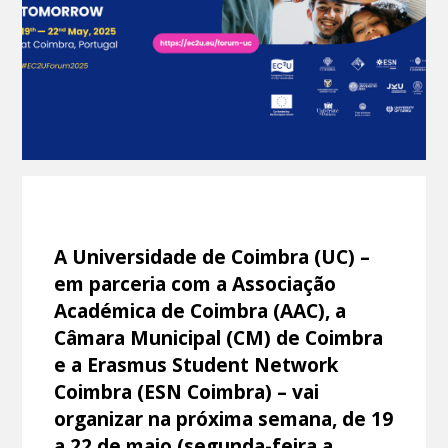
A Universidade de Coimbra (UC) –
em parceria com a Associação
Académica de Coimbra (AAC), a
Câmara Municipal (CM) de Coimbra
e a Erasmus Student Network
Coimbra (ESN Coimbra) – vai
organizar na próxima semana, de 19
a 22 de maio (segunda-feira a