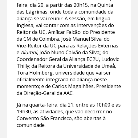
feira, dia 20, a partir das 20h15, na Quinta
das Lágrimas, onde toda a comunidade da
aliança se vai reunir. A sessão, em língua
inglesa, vai contar com as intervenções do
Reitor da UC, Amílcar Falcão; do Presidente
da CM de Coimbra, José Manuel Silva; do
Vice-Reitor da UC para as Relações Externas
e
Alumni
, João Nuno Calvão da Silva;; do
Coordenador Geral da Aliança EC2U, Ludovic
Thilly; da Reitora da Universidade de Umeå,
Tora Holmberg, universidade que vai ser
oficialmente integrada na aliança neste
momento; e de Carlos Magalhães, Presidente
da Direção-Geral da AAC.
Já na quarta-feira, dia 21, entre as 10h00 e as
19h30, as atividades, que vão decorrer no
Convento São Francisco, são abertas à
comunidade.