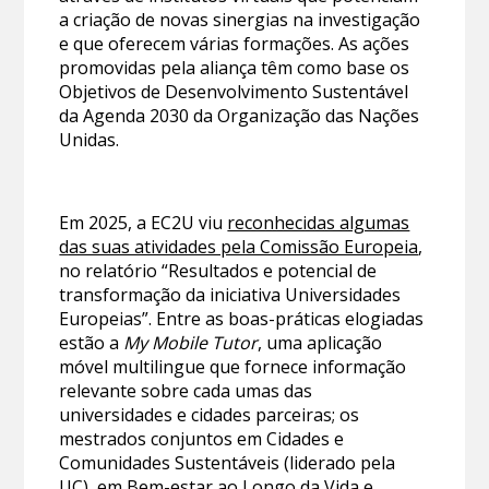
a criação de novas sinergias na investigação
e que oferecem várias formações. As ações
promovidas pela aliança têm como base os
Objetivos de Desenvolvimento Sustentável
da Agenda 2030 da Organização das Nações
Unidas.
Em 2025, a EC2U viu
reconhecidas algumas
das suas atividades pela Comissão Europeia
,
no relatório “Resultados e potencial de
transformação da iniciativa Universidades
Europeias”. Entre as boas-práticas elogiadas
estão a
My Mobile Tutor
, uma aplicação
móvel multilingue que fornece informação
relevante sobre cada umas das
universidades e cidades parceiras; os
mestrados conjuntos em Cidades e
Comunidades Sustentáveis (liderado pela
UC), em Bem-estar ao Longo da Vida e