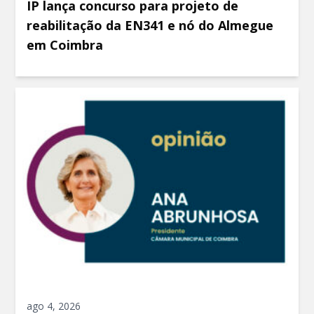
IP lança concurso para projeto de
reabilitação da EN341 e nó do Almegue
em Coimbra
ago 4, 2026