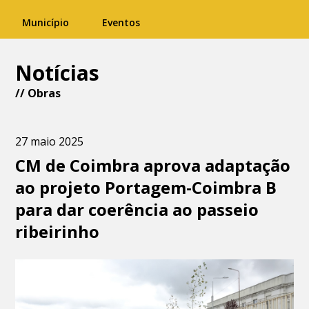
Município
Eventos
Notícias
//
Obras
27 maio 2025
CM de Coimbra aprova adaptação
ao projeto Portagem-Coimbra B
para dar coerência ao passeio
ribeirinho