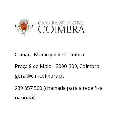
Câmara Municipal de Coimbra
Praça 8 de Maio - 3000-300, Coimbra
geral@cm-coimbra.pt
239 857 500
(chamada para a rede fixa
nacional)