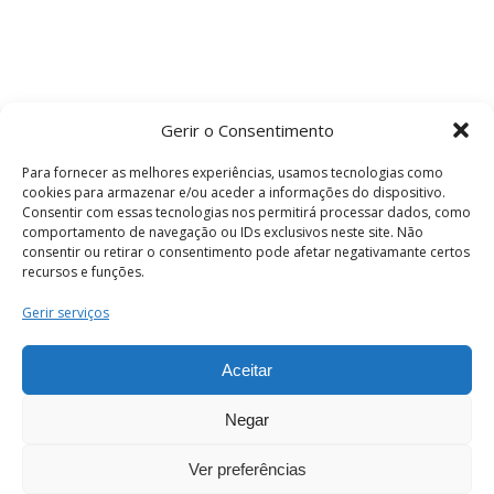
Gerir o Consentimento
Para fornecer as melhores experiências, usamos tecnologias como
cookies para armazenar e/ou aceder a informações do dispositivo.
Consentir com essas tecnologias nos permitirá processar dados, como
comportamento de navegação ou IDs exclusivos neste site. Não
consentir ou retirar o consentimento pode afetar negativamante certos
recursos e funções.
Termos e Condições
Gerir serviços
Aceitar
© 2026 . Câmara Municipal de Coimbra . Todos
os direitos reservados.
Negar
Ver preferências