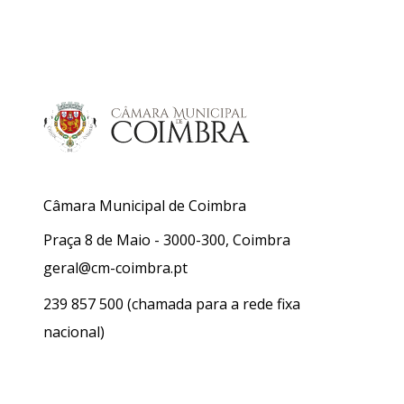
Câmara Municipal de Coimbra
Praça 8 de Maio - 3000-300, Coimbra
geral@cm-coimbra.pt
239 857 500
(chamada para a rede fixa
nacional)