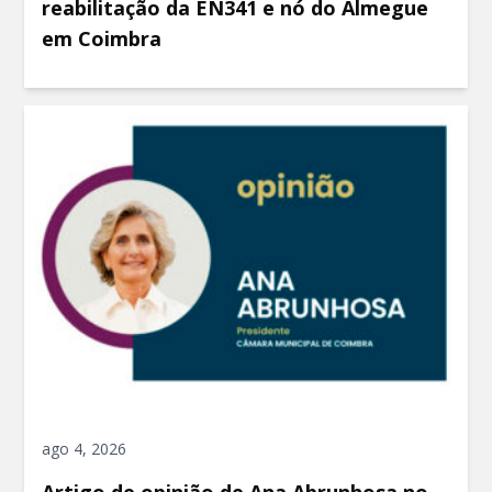
reabilitação da EN341 e nó do Almegue
em Coimbra
ago 4, 2026
Artigo de opinião de Ana Abrunhosa no