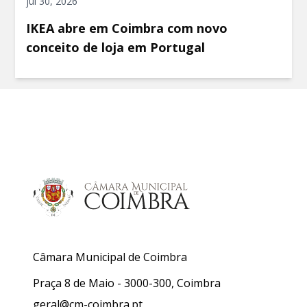
jul 30, 2026
IKEA abre em Coimbra com novo
conceito de loja em Portugal
Câmara Municipal de Coimbra
Praça 8 de Maio - 3000-300, Coimbra
geral@cm-coimbra.pt