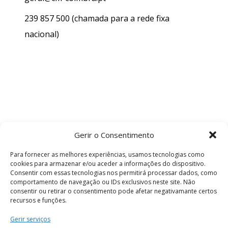
239 857 500
(chamada para a rede fixa
nacional)
Gerir o Consentimento
Para fornecer as melhores experiências, usamos tecnologias como
cookies para armazenar e/ou aceder a informações do dispositivo.
Consentir com essas tecnologias nos permitirá processar dados, como
comportamento de navegação ou IDs exclusivos neste site. Não
consentir ou retirar o consentimento pode afetar negativamante certos
recursos e funções.
Termos e Condições
Gerir serviços