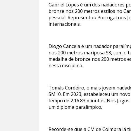
Gabriel Lopes é um dos nadadores po
bronze nos 200 metros estilos no C
pessoal. Representou Portugal nos J
internacionais.
Diogo Cancela é um nadador paralímp
nos 200 metros mariposa S8, com o t
medalha de bronze nos 200 metros es
nesta disciplina.
Tomás Cordeiro, o mais jovem nadado
SM10. Em 2023, estabeleceu um novo 
tempo de 2:16.83 minutos. Nos Jogos 
um diploma paralímpico.
Recorde-se que a CM de Coimbra já t