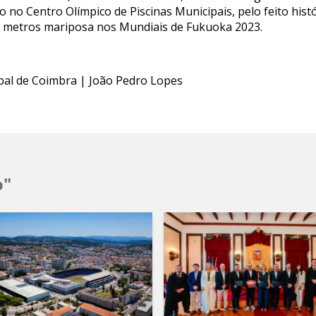
o no Centro Olímpico de Piscinas Municipais, pelo feito his
0 metros mariposa nos Mundiais de Fukuoka 2023.
ipal de Coimbra | João Pedro Lopes
o"