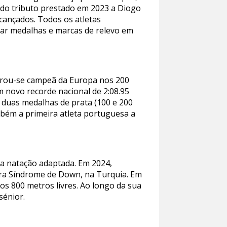
do tributo prestado em 2023 a Diogo
lcançados. Todos os atletas
ar medalhas e marcas de relevo em
grou-se campeã da Europa nos 200
 novo recorde nacional de 2:08.95
 duas medalhas de prata (100 e 200
bém a primeira atleta portuguesa a
na natação adaptada. Em 2024,
ra Síndrome de Down, na Turquia. Em
os 800 metros livres. Ao longo da sua
sénior.