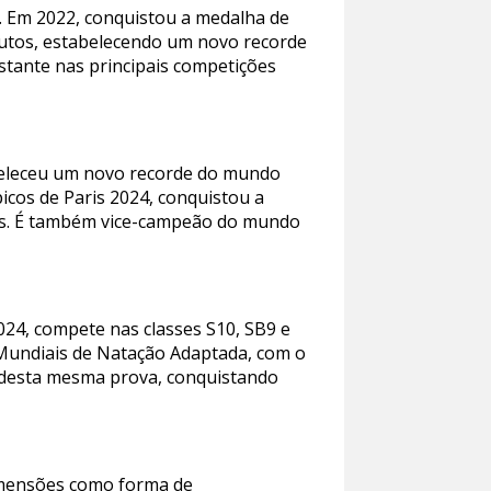
. Em 2022, conquistou a medalha de
utos, estabelecendo um novo recorde
tante nas principais competições
beleceu um novo recorde do mundo
cos de Paris 2024, conquistou a
tos. É também vice-campeão do mundo
24, compete nas classes S10, SB9 e
 Mundiais de Natação Adaptada, com o
al desta mesma prova, conquistando
dimensões como forma de