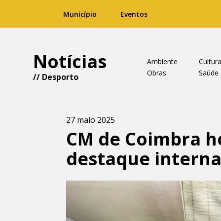
Município
Eventos
Notícias
Ambiente
Cultur
Obras
Saúde
//
Desporto
27 maio 2025
CM de Coimbra h
destaque interna