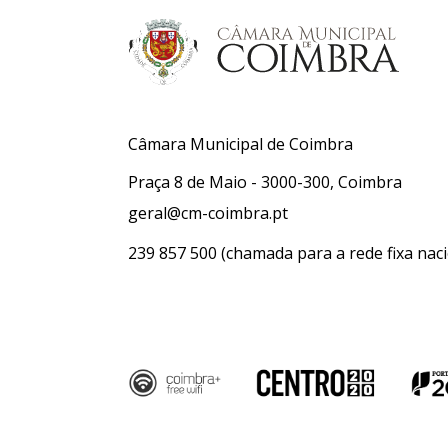
Câmara Municipal de Coimbra
Praça 8 de Maio - 3000-300, Coimbra
geral@cm-coimbra.pt
239 857 500
(chamada para a rede fixa naci