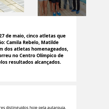
7 de maio, cinco atletas que
o: Camila Rebelo, Matilde
lém dos atletas homenageados,
orreu no Centro Olímpico de
los resultados alcançados.
s distinguidos hoje pela autarquia,