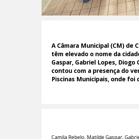
A Câmara Municipal (CM) de Co
têm elevado o nome da cidade
Gaspar, Gabriel Lopes, Diogo
contou com a presença do ver
Piscinas Municipais, onde fo
Camila Rebelo, Matilde Gaspar, Gabri