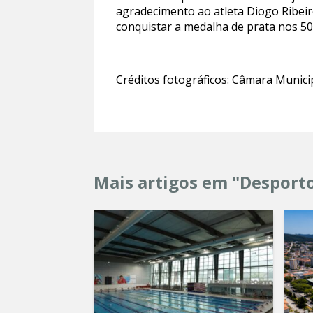
agradecimento ao atleta Diogo Ribeir
conquistar a medalha de prata nos 5
Créditos fotográficos: Câmara Munic
Mais artigos em "Desport