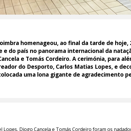
imbra homenageou, ao final da tarde de hoje, 2
 e do país no panorama internacional da nataçã
 Cancela e Tomás Cordeiro. A cerimónia, para a
eador do Desporto, Carlos Matias Lopes, e dec
i colocada uma lona gigante de agradecimento pe
el Lopes, Diogo Cancela e Tomás Cordeiro foram os nadadore