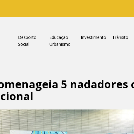
a
Desporto
Educação
Investimento
Trânsito
Social
Urbanismo
omenageia 5 nadadores
cional