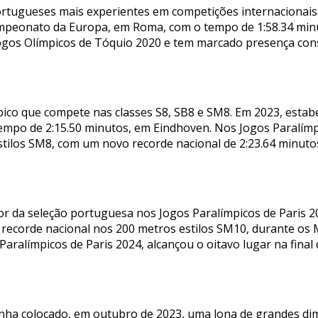
rtugueses mais experientes em competições internacionais
ampeonato da Europa, em Roma, com o tempo de 1:58.34 min
ogos Olímpicos de Tóquio 2020 e tem marcado presença cons
ico que compete nas classes S8, SB8 e SM8. Em 2023, esta
empo de 2:15.50 minutos, em Eindhoven. Nos Jogos Paralímpi
tilos SM8, com um novo recorde nacional de 2:23.64 minu
r da seleção portuguesa nos Jogos Paralímpicos de Paris 20
recorde nacional nos 200 metros estilos SM10, durante os
Paralímpicos de Paris 2024, alcançou o oitavo lugar na fin
inha colocado, em outubro de 2023, uma lona de grandes 