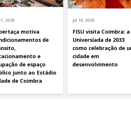
 31, 2026
jul 16, 2026
pertaça motiva
FISU visita Coimbra: a
ndicionamentos de
Universíada de 2033
ânsito,
como celebração de 
tacionamento e
cidade em
upação de espaço
desenvolvimento
blico junto ao Estádio
dade de Coimbra