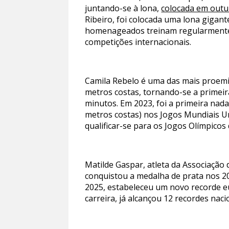
juntando-se à lona,
colocada em outu
Ribeiro, foi colocada uma lona gigan
homenageados treinam regularmente n
competições internacionais.
Camila Rebelo é uma das mais proem
metros costas, tornando-se a primeir
minutos. Em 2023, foi a primeira nad
metros costas) nos Jogos Mundiais U
qualificar-se para os Jogos Olímpicos 
Matilde Gaspar, atleta da Associação
conquistou a medalha de prata nos 
2025, estabeleceu um novo recorde eu
carreira, já alcançou 12 recordes nac