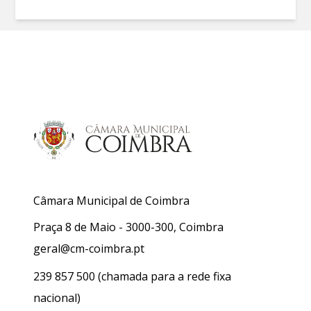
Câmara Municipal de Coimbra
Praça 8 de Maio - 3000-300, Coimbra
geral@cm-coimbra.pt
239 857 500
(chamada para a rede fixa
nacional)