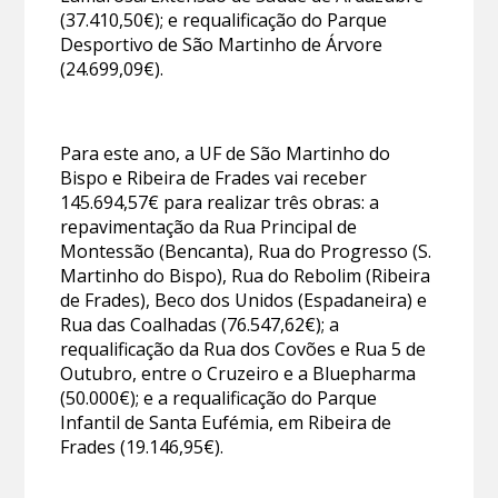
(37.410,50€); e requalificação do Parque
Desportivo de São Martinho de Árvore
(24.699,09€).
Para este ano, a UF de São Martinho do
Bispo e Ribeira de Frades vai receber
145.694,57€ para realizar três obras: a
repavimentação da Rua Principal de
Montessão (Bencanta), Rua do Progresso (S.
Martinho do Bispo), Rua do Rebolim (Ribeira
de Frades), Beco dos Unidos (Espadaneira) e
Rua das Coalhadas (76.547,62€); a
requalificação da Rua dos Covões e Rua 5 de
Outubro, entre o Cruzeiro e a Bluepharma
(50.000€); e a requalificação do Parque
Infantil de Santa Eufémia, em Ribeira de
Frades (19.146,95€).