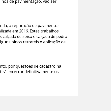
balhos de pavimentação, vão ser
inda, a reparação de pavimentos
alizada em 2016. Estes trabalhos
calçada de seixo e calçada de pedra
guns pinos retrateis e aplicação de
anto, por questões de cadastro na
itirá encerrar definitivamente os