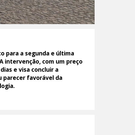
co para a segunda e última
. A intervenção, com um preço
ias e visa concluir a
u parecer favorável da
logia.