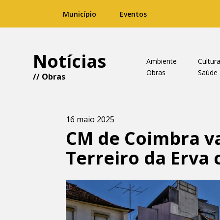
Município
Eventos
Notícias
Ambiente
Cultur
Obras
Saúde
//
Obras
16 maio 2025
CM de Coimbra va
Terreiro da Erva