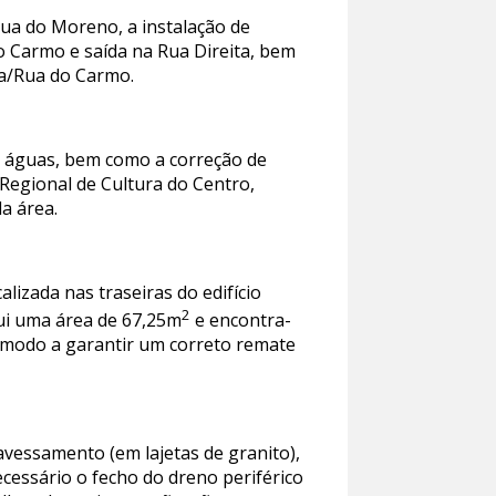
Rua do Moreno, a instalação de
o Carmo e saída na Rua Direita, bem
ta/Rua do Carmo.
e águas, bem como a correção de
 Regional de Cultura do Centro,
da área.
alizada nas traseiras do edifício
2
sui uma área de 67,25m
e encontra-
de modo a garantir um correto remate
avessamento (em lajetas de granito),
ecessário o fecho do dreno periférico