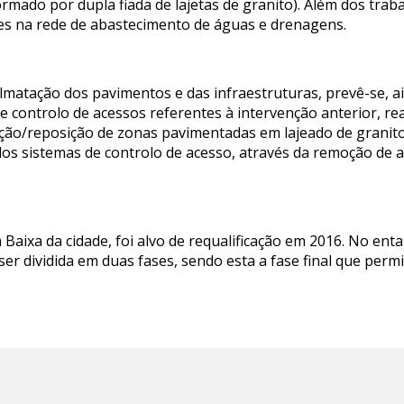
ormado por dupla fiada de lajetas de granito). Além dos tra
s na rede de abastecimento de águas e drenagens.
matação dos pavimentos e das infraestruturas, prevê-se, a
e controlo de acessos referentes à intervenção anterior, re
ão/reposição de zonas pavimentadas em lajeado de granito, 
os sistemas de controlo de acesso, através da remoção de al
 Baixa da cidade, foi alvo de requalificação em 2016. No ent
ser dividida em duas fases, sendo esta a fase final que perm