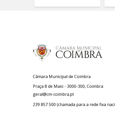
Câmara Municipal de Coimbra
Praça 8 de Maio - 3000-300, Coimbra
geral@cm-coimbra.pt
239 857 500
(chamada para a rede fixa naci