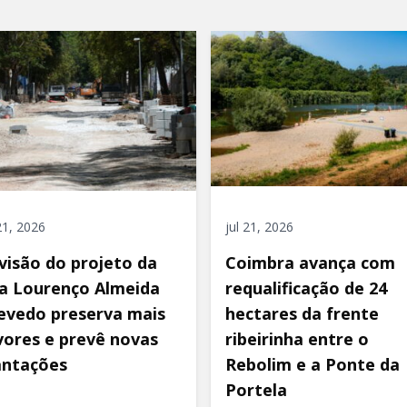
 21, 2026
jul 21, 2026
visão do projeto da
Coimbra avança com
a Lourenço Almeida
requalificação de 24
evedo preserva mais
hectares da frente
vores e prevê novas
ribeirinha entre o
antações
Rebolim e a Ponte da
Portela