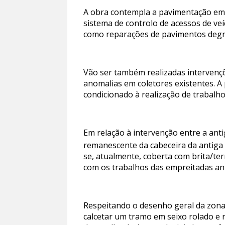
A obra contempla a pavimentação em fa
sistema de controlo de acessos de ve
como reparações de pavimentos degra
Vão ser também realizadas intervenç
anomalias em coletores existentes. A
condicionado à realização de trabalho
Em relação à intervenção entre a antig
remanescente da cabeceira da antiga 
se, atualmente, coberta com brita/te
com os trabalhos das empreitadas ant
Respeitando o desenho geral da zona 
calcetar um tramo em seixo rolado e r