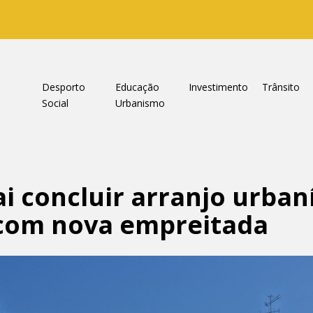
a
Desporto
Educação
Investimento
Trânsito
Social
Urbanismo
i concluir arranjo urbaní
 com nova empreitada