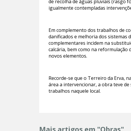
de recolha de águas pluviais (rasgo f
igualmente contempladas intervençõe
Em complemento dos trabalhos de col
danificados e melhoria dos sistemas d
complementares incidem na substituiç
calcária, bem como na reformulação d
novos elementos.
Recorde-se que o Terreiro da Erva, na
área a intervencionar, a obra teve de 
trabalhos naquele local.
Mais artigos em "Obras"