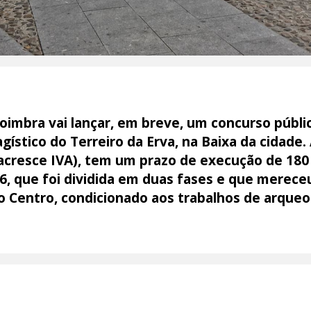
oimbra vai lançar, em breve, um concurso públi
agístico do Terreiro da Erva, na Baixa da cidade
 acresce IVA), tem um prazo de execução de 180 d
16, que foi dividida em duas fases e que merece
o Centro, condicionado aos trabalhos de arqueo