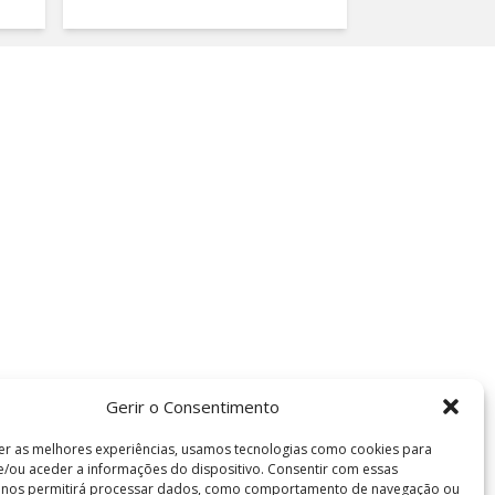
Gerir o Consentimento
er as melhores experiências, usamos tecnologias como cookies para
/ou aceder a informações do dispositivo. Consentir com essas
s nos permitirá processar dados, como comportamento de navegação ou