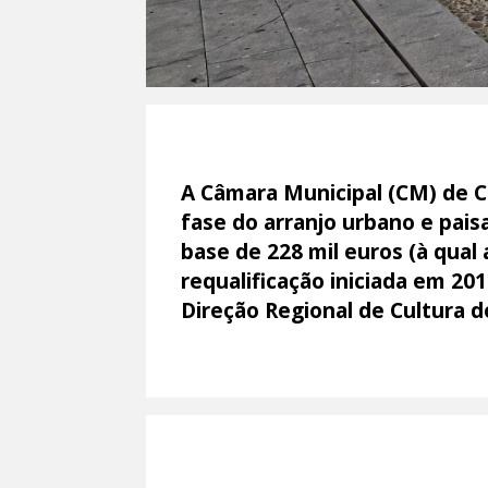
A Câmara Municipal (CM) de C
fase do arranjo urbano e pais
base de 228 mil euros (à qual
requalificação iniciada em 20
Direção Regional de Cultura d