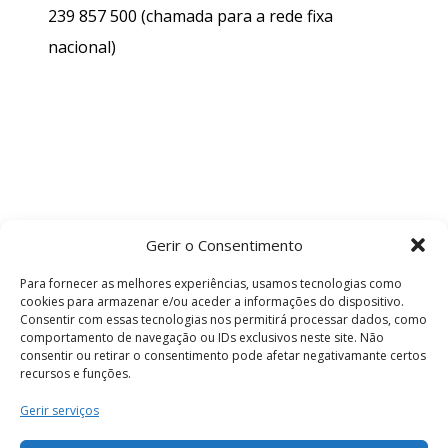
239 857 500
(chamada para a rede fixa
nacional)
Gerir o Consentimento
Para fornecer as melhores experiências, usamos tecnologias como
cookies para armazenar e/ou aceder a informações do dispositivo.
Consentir com essas tecnologias nos permitirá processar dados, como
comportamento de navegação ou IDs exclusivos neste site. Não
consentir ou retirar o consentimento pode afetar negativamante certos
recursos e funções.
Termos e Condições
Gerir serviços