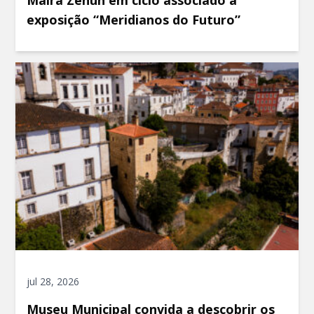
Maíra Zenun em ciclo associado à
exposição “Meridianos do Futuro”
jul 28, 2026
Museu Municipal convida a descobrir os