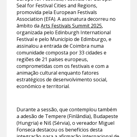
Seal for Festival Cities and Regions,
promovida pela European Festivals
Association (EFA). A assinatura decorreu no
âmbito da
Arts Festivals Summit 2025
,
organizada pelo Edinburgh International
Festival e pelo Município de Edimburgo, e
assinalou a entrada de Coimbra numa
comunidade composta por 33 cidades e
regiões de 21 países europeus,
comprometidas com os festivais e com a
animação cultural enquanto fatores
estratégicos de desenvolvimento social,
económico e territorial.
Durante a sessão, que contemplou também
a adesão de Tempere (Finlândia), Budapeste
(Hungria) e Niš (Sérvia), o vereador Miguel
Fonseca destacou os benefícios desta
integração para a afirmação internacional de