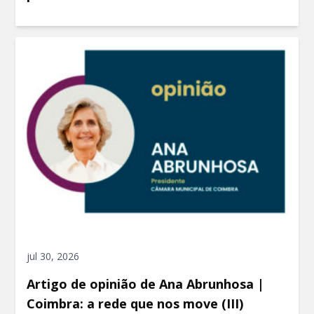
jul 30, 2026
Artigo de opinião de Ana Abrunhosa |
Coimbra: a rede que nos move (III)