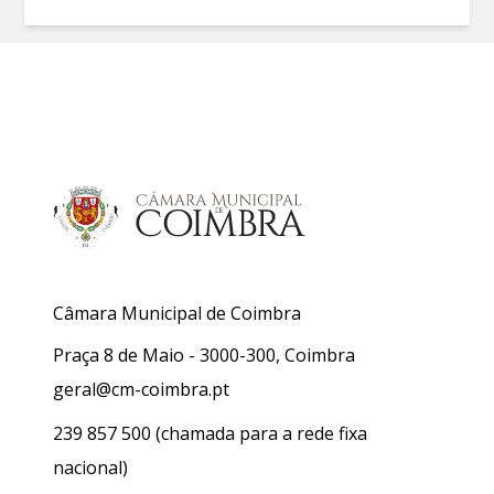
Câmara Municipal de Coimbra
Praça 8 de Maio - 3000-300, Coimbra
geral@cm-coimbra.pt
239 857 500
(chamada para a rede fixa
nacional)