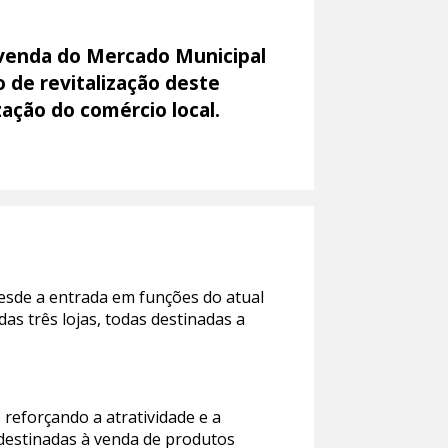
e venda do Mercado Municipal
o de revitalização deste
ação do comércio local.
esde a entrada em funções do atual
as três lojas, todas destinadas a
 reforçando a atratividade e a
 destinadas à venda de produtos