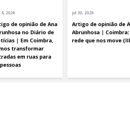
 4, 2026
jul 30, 2026
tigo de opinião de Ana
Artigo de opinião de 
runhosa no Diário de
Abrunhosa | Coimbra:
tícias | Em Coimbra,
rede que nos move (III
mos transformar
tradas em ruas para
 pessoas