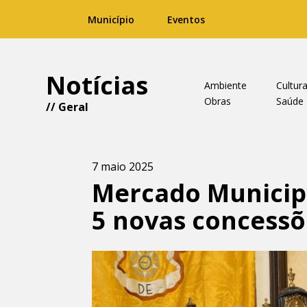
Município
Eventos
Notícias
Ambiente
Cultur
Obras
Saúde
//
Geral
7 maio 2025
Mercado Municip
5 novas concessõ