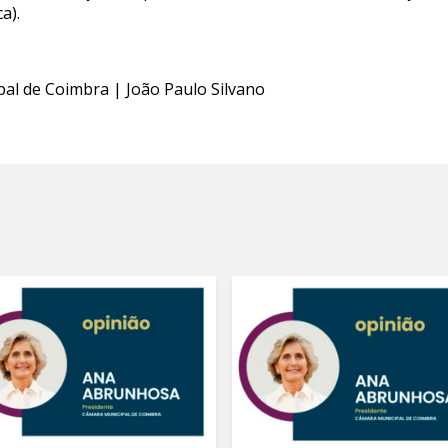
a).
pal de Coimbra | João Paulo Silvano