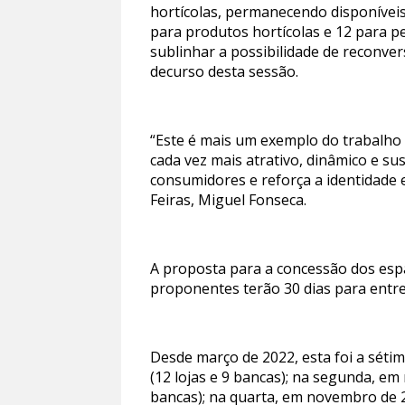
hortícolas, permanecendo disponíveis
para produtos hortícolas e 12 para p
sublinhar a possibilidade de reconve
decurso desta sessão.
“Este é mais um exemplo do trabalho 
cada vez mais atrativo, dinâmico e s
consumidores e reforça a identidade 
Feiras, Miguel Fonseca.
A proposta para a concessão dos esp
proponentes terão 30 dias para entre
Desde março de 2022, esta foi a séti
(12 lojas e 9 bancas); na segunda, em 
bancas); na quarta, em novembro de 202