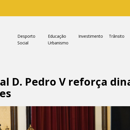
a
Desporto
Educação
Investimento
Trânsito
Social
Urbanismo
al D. Pedro V reforça d
es