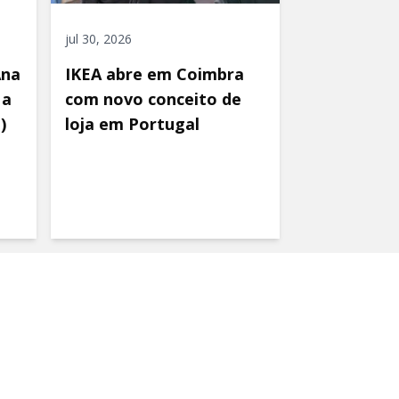
jul 30, 2026
Ana
IKEA abre em Coimbra
 a
com novo conceito de
)
loja em Portugal