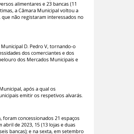
versos alimentares e 23 bancas (11
ltimas, a Câmara Municipal voltou a
, que não registaram interessados no
 Municipal D. Pedro V, tornando-o
cessidades dos comerciantes e dos
 pelouro dos Mercados Municipais e
unicipal, após a qual os
cipais emitir os respetivos alvarás.
ra, foram concessionados 21 espaços
 abril de 2023, 15 (13 lojas e duas
e seis bancas); e na sexta, em setembro