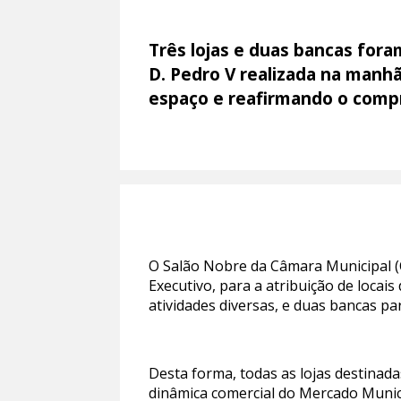
Três lojas e duas bancas for
D. Pedro V realizada na manhã
espaço e reafirmando o compr
O Salão Nobre da Câmara Municipal (
Executivo, para a atribuição de locai
atividades diversas, e duas bancas pa
Desta forma, todas as lojas destinada
dinâmica comercial do Mercado Munici