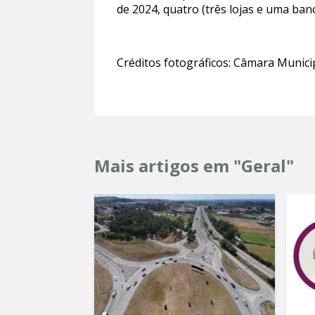
de 2024, quatro (três lojas e uma banc
Créditos fotográficos: Câmara Munici
Mais artigos em "Geral"