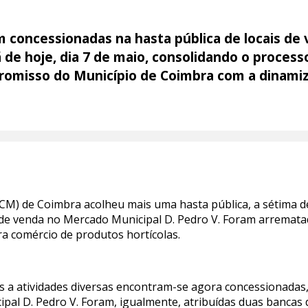
am concessionadas na hasta pública de locais d
 de hoje, dia 7 de maio, consolidando o process
omisso do Município de Coimbra com a dinamiz
CM) de Coimbra acolheu mais uma hasta pública, a sétima d
s de venda no Mercado Municipal D. Pedro V. Foram arrematad
ra comércio de produtos hortícolas.
s a atividades diversas encontram-se agora concessionadas,
pal D. Pedro V. Foram, igualmente, atribuídas duas bancas