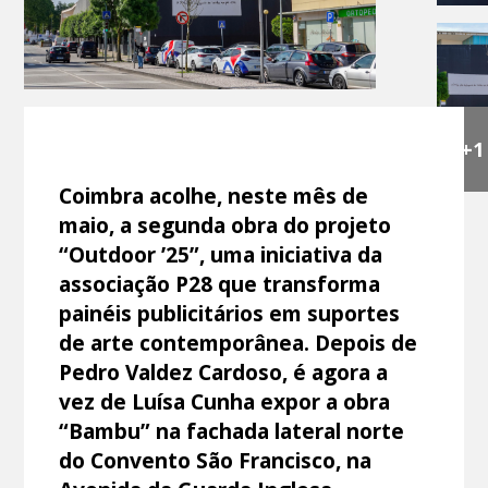
+1
Coimbra acolhe, neste mês de
maio, a segunda obra do projeto
“Outdoor ’25”, uma iniciativa da
associação P28 que transforma
painéis publicitários em suportes
de arte contemporânea. Depois de
Pedro Valdez Cardoso, é agora a
vez de Luísa Cunha expor a obra
“Bambu” na fachada lateral norte
do Convento São Francisco, na