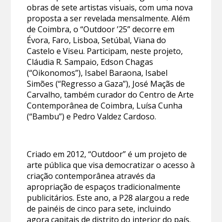
obras de sete artistas visuais, com uma nova
proposta a ser revelada mensalmente. Além
de Coimbra, o “Outdoor ’25” decorre em
Évora, Faro, Lisboa, Setúbal, Viana do
Castelo e Viseu. Participam, neste projeto,
Cláudia R. Sampaio, Edson Chagas
(“Oikonomos”), Isabel Baraona, Isabel
Simões (“Regresso a Gaza”), José Maçãs de
Carvalho, também curador do Centro de Arte
Contemporânea de Coimbra, Luísa Cunha
(“Bambu”) e Pedro Valdez Cardoso.
Criado em 2012, “Outdoor” é um projeto de
arte pública que visa democratizar o acesso à
criação contemporânea através da
apropriação de espaços tradicionalmente
publicitários. Este ano, a P28 alargou a rede
de painéis de cinco para sete, incluindo
agora capitais de distrito do interior do país.