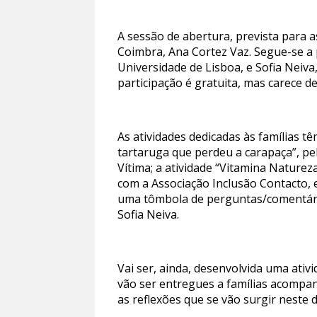
A sessão de abertura, prevista para 
Coimbra, Ana Cortez Vaz. Segue-se a 
Universidade de Lisboa, e Sofia Neiv
participação é gratuita, mas carece de
As atividades dedicadas às famílias têm
tartaruga que perdeu a carapaça”, pe
Vítima; a atividade “Vitamina Natur
com a Associação Inclusão Contacto, 
uma tômbola de perguntas/comentário
Sofia Neiva.
Vai ser, ainda, desenvolvida uma ativi
vão ser entregues a famílias acompa
as reflexões que se vão surgir neste d