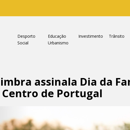
a
Desporto
Educação
Investimento
Trânsito
Social
Urbanismo
imbra assinala Dia da Fam
 Centro de Portugal