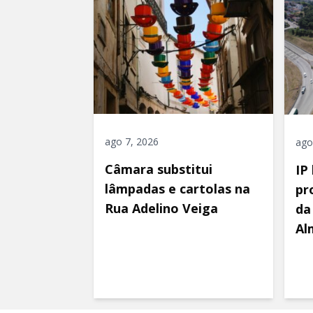
ago 7, 2026
ago
Câmara substitui
IP
lâmpadas e cartolas na
pr
Rua Adelino Veiga
da
Al