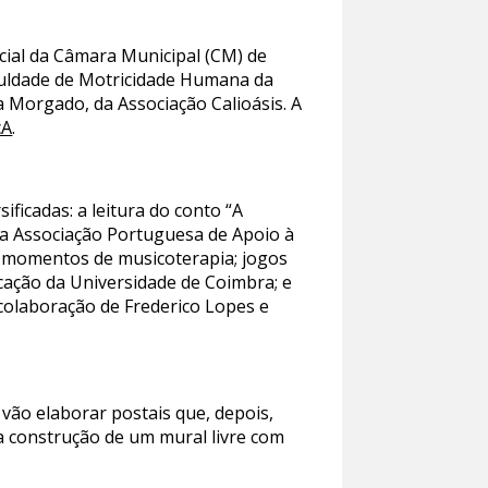
cial da Câmara Municipal (CM) de
aculdade de Motricidade Humana da
 Morgado, da Associação Calioásis. A
cA
.
ificadas: a leitura do conto “A
da Associação Portuguesa de Apoio à
; momentos de musicoterapia; jogos
cação da Universidade de Coimbra; e
olaboração de Frederico Lopes e
s vão elaborar postais que, depois,
a construção de um mural livre com