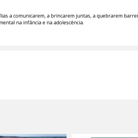
mílias a comunicarem, a brincarem juntas, a quebrarem barreir
mental na infância e na adolescência.