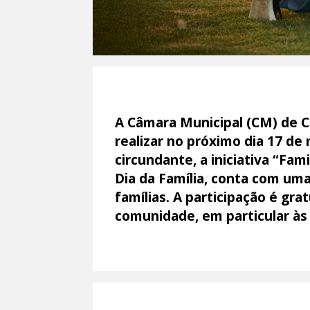
A Câmara Municipal (CM) de C
realizar no próximo dia 17 de
circundante, a iniciativa “Fa
Dia da Família, conta com uma p
famílias. A participação é grat
comunidade, em particular às 