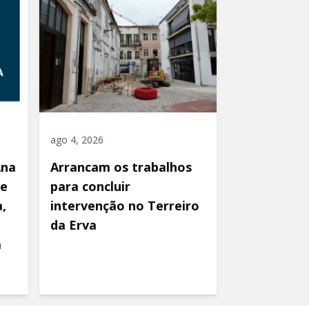
ago 4, 2026
Ana
Arrancam os trabalhos
de
para concluir
,
intervenção no Terreiro
da Erva
a