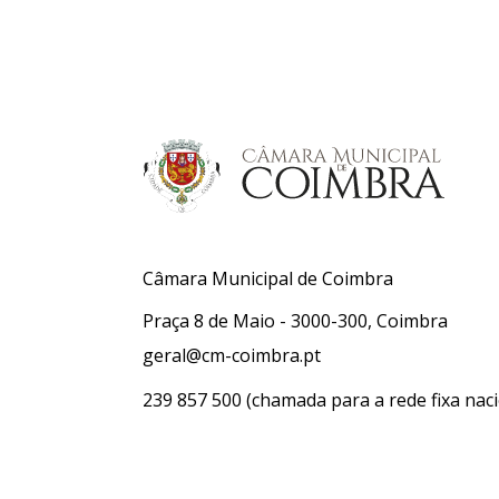
Câmara Municipal de Coimbra
Praça 8 de Maio - 3000-300, Coimbra
geral@cm-coimbra.pt
239 857 500
(chamada para a rede fixa naci