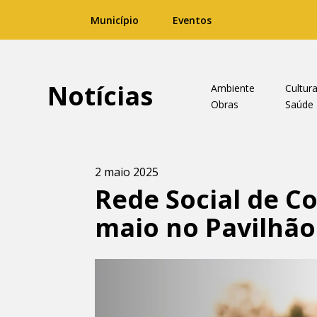
Município
Eventos
Notícias
Ambiente
Cultur
Obras
Saúde
2 maio 2025
Rede Social de Co
maio no Pavilhão