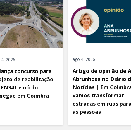
ago 4, 2026
 4, 2026
Artigo de opinião de 
 lança concurso para
Abrunhosa no Diário 
ojeto de reabilitação
Notícias | Em Coimbra
 EN341 e nó do
vamos transformar
megue em Coimbra
estradas em ruas par
as pessoas