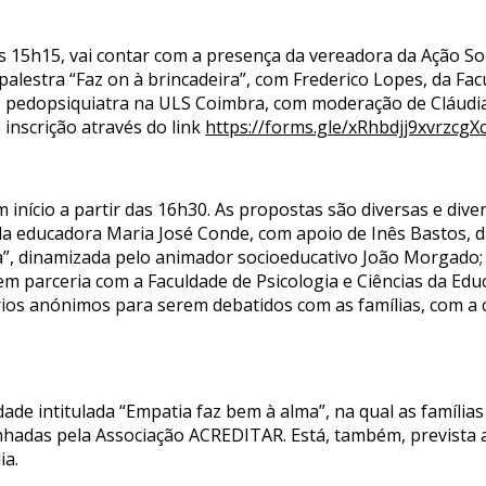
as 15h15, vai contar com a presença da vereadora da Ação So
palestra “Faz on à brincadeira”, com Frederico Lopes, da F
a, pedopsiquiatra na ULS Coimbra, com moderação de Cláudia
 inscrição através do link
https://forms.gle/xRhbdjj9xvrzcgX
 início a partir das 16h30. As propostas são diversas e divers
la educadora Maria José Conde, com apoio de Inês Bastos, 
eza”, dinamizada pelo animador socioeducativo João Morgado
em parceria com a Faculdade de Psicologia e Ciências da Edu
s anónimos para serem debatidos com as famílias, com a c
dade intitulada “Empatia faz bem à alma”, na qual as família
nhadas pela Associação ACREDITAR. Está, também, prevista 
ia.