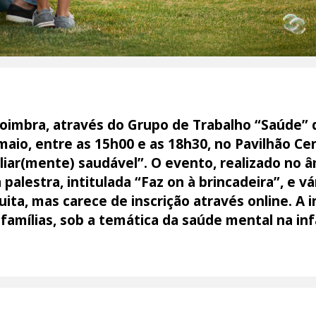
oimbra, através do Grupo de Trabalho “Saúde” d
 maio, entre as 15h00 e as 18h30, no Pavilhão C
miliar(mente) saudável”. O evento, realizado n
alestra, intitulada “Faz on à brincadeira”, e vári
uita, mas carece de inscrição através online. A i
famílias, sob a temática da saúde mental na inf