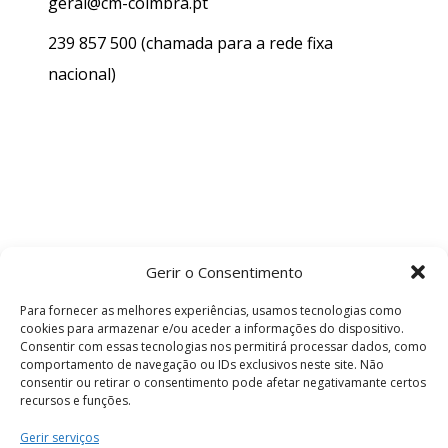
geral@cm-coimbra.pt
239 857 500
(chamada para a rede fixa
nacional)
Gerir o Consentimento
Para fornecer as melhores experiências, usamos tecnologias como
cookies para armazenar e/ou aceder a informações do dispositivo.
Consentir com essas tecnologias nos permitirá processar dados, como
comportamento de navegação ou IDs exclusivos neste site. Não
consentir ou retirar o consentimento pode afetar negativamante certos
recursos e funções.
Termos e Condições
Gerir serviços