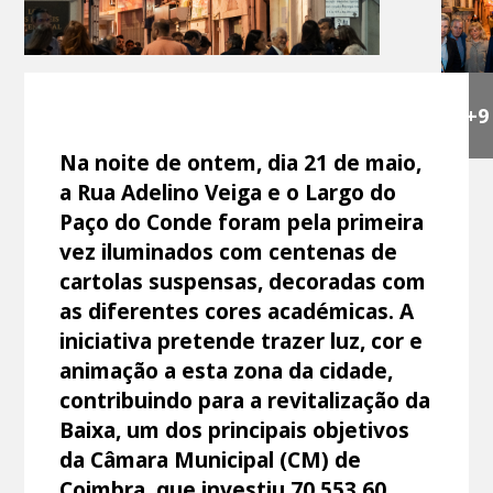
+9
Na noite de ontem, dia 21 de maio,
a Rua Adelino Veiga e o Largo do
Paço do Conde foram pela primeira
vez iluminados com centenas de
cartolas suspensas, decoradas com
as diferentes cores académicas. A
iniciativa pretende trazer luz, cor e
animação a esta zona da cidade,
contribuindo para a revitalização da
Baixa, um dos principais objetivos
da Câmara Municipal (CM) de
Coimbra, que investiu 70.553,60