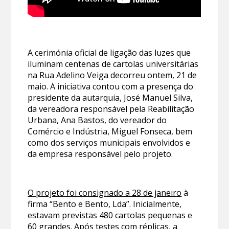
A cerimónia oficial de ligação das luzes que
iluminam centenas de cartolas universitárias
na Rua Adelino Veiga decorreu ontem, 21 de
maio. A iniciativa contou com a presença do
presidente da autarquia, José Manuel Silva,
da vereadora responsável pela Reabilitação
Urbana, Ana Bastos, do vereador do
Comércio e Indústria, Miguel Fonseca, bem
como dos serviços municipais envolvidos e
da empresa responsável pelo projeto.
O projeto foi consignado a 28 de janeiro
à
firma “Bento e Bento, Lda”. Inicialmente,
estavam previstas 480 cartolas pequenas e
60 grandes. Após testes com réplicas, a