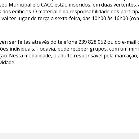
seu Municipal e o CACC estão inseridos, em duas vertentes
dos edifícios. O material é da responsabilidade dos partic
vai ter lugar de terça a sexta-feira, das 10h00 às 16h00 (co
even ser feitas através do telefone 239 828 052 ou do e-mail
ções individuais. Todavia, pode receber grupos, com um mín
ão. Nesta modalidade, o adulto responsável pela marcação, o
vidade.