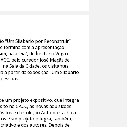
o “Um Silabário por Reconstruir”,
e e termina com a apresentação
m, na areia”, de Íris Faria Vega e
 CACC, pelo curador José Maçãs de
 na Sala da Cidade, os visitantes
a a partir da exposição “Um Silabário
 pessoas.
de um projeto expositivo, que integra
ito no CACC, as novas aquisições
sitos e da Coleção António Cachola.
ros. Este projeto integra, também,
riativo e dos autores. Depois de