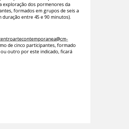
: a exploração dos pormenores da
ipantes, formados em grupos de seis a
m duração entre 45 e 90 minutos).
centroartecontemporanea@cm-
imo de cinco participantes, formado
u outro por este indicado, ficará