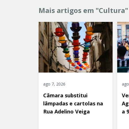
Mais artigos em "Cultura"
ago 7, 2026
ago
Câmara substitui
Ve
lâmpadas e cartolas na
Ag
Rua Adelino Veiga
a 