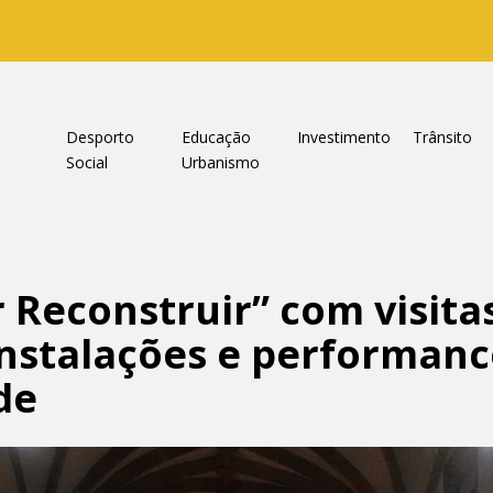
a
Desporto
Educação
Investimento
Trânsito
Social
Urbanismo
 Reconstruir” com visita
nstalações e performanc
de