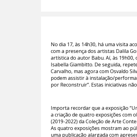
No dia 17, às 14h30, há uma visita a
com a presença dos artistas Dalila Go
artística do autor Babu. Aí, às 19h00,
Isabella Giambitto. De seguida, repe
Carvalho, mas agora com Osvaldo Silve
podem assistir à instalação/performa
por Reconstruir”. Estas iniciativas n
Importa recordar que a exposição “Um
a criação de quatro exposições com 
(2019-2022) da Coleção de Arte Conte
As quatro exposições mostram ao públ
uma publicação alargada com apresent