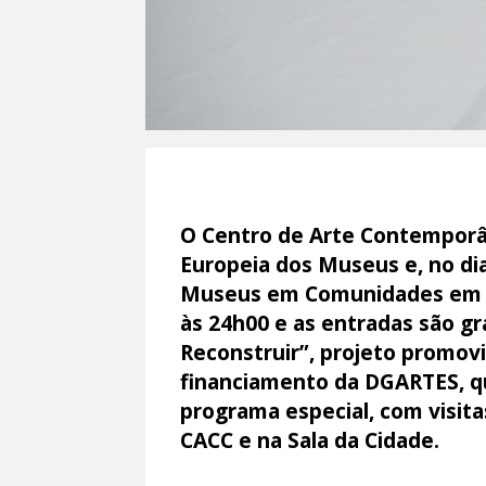
O Centro de Arte Contemporân
Europeia dos Museus e, no di
Museus em Comunidades em Rá
às 24h00 e as entradas são gra
Reconstruir”, projeto promo
financiamento da DGARTES, que
programa especial, com visita
CACC e na Sala da Cidade.