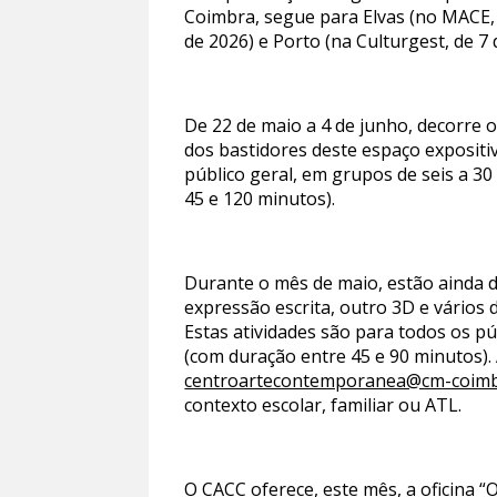
Coimbra, segue para Elvas (no MACE, 
de 2026) e Porto (na Culturgest, de 7
De 22 de maio a 4 de junho, decorre 
dos bastidores deste espaço expositi
público geral, em grupos de seis a 30
45 e 120 minutos).
Durante o mês de maio, estão ainda di
expressão escrita, outro 3D e vários 
Estas atividades são para todos os pú
(com duração entre 45 e 90 minutos). 
centroartecontemporanea@cm-coimb
contexto escolar, familiar ou ATL.
O CACC oferece, este mês, a oficina 