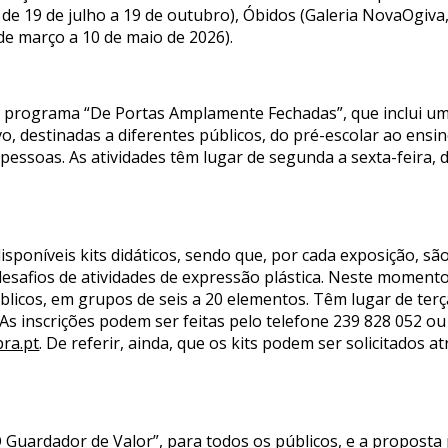
de 19 de julho a 19 de outubro), Óbidos (Galeria NovaOgiva
 de março a 10 de maio de 2026).
o programa “De Portas Amplamente Fechadas”, que inclui um 
vo, destinadas a diferentes públicos, do pré-escolar ao ens
 pessoas. As atividades têm lugar de segunda a sexta-feira,
sponíveis kits didáticos, sendo que, por cada exposição, são 
desafios de atividades de expressão plástica. Neste momento,
blicos, em grupos de seis a 20 elementos. Têm lugar de terç
As inscrições podem ser feitas pelo telefone 239 828 052 ou
ra.pt
. De referir, ainda, que os kits podem ser solicitados 
“O Guardador de Valor”, para todos os públicos, e a propost