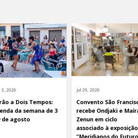
 3, 2026
jul 29, 2026
rão a Dois Tempos:
Convento São Francis
enda da semana de 3
recebe Ondjaki e Maír
9 de agosto
Zenun em ciclo
associado à exposição
“Meridianos do Futur