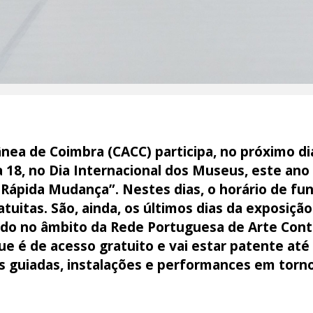
ea de Coimbra (CACC) participa, no próximo dia
a 18, no Dia Internacional dos Museus, este an
pida Mudança”. Nestes dias, o horário de fu
tuitas. São, ainda, os últimos dias da exposiçã
vido no âmbito da Rede Portuguesa de Arte Co
 é de acesso gratuito e vai estar patente até 
s guiadas, instalações e performances em torno