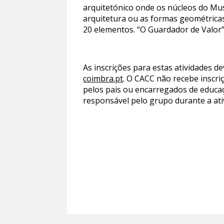
arquitetónico onde os núcleos do Mu
arquitetura ou as formas geométricas 
20 elementos. “O Guardador de Valor” 
As inscrições para estas atividades d
coimbra.pt
. O CACC não recebe inscri
pelos pais ou encarregados de educaç
responsável pelo grupo durante a ati