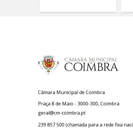
Câmara Municipal de Coimbra
Praça 8 de Maio - 3000-300, Coimbra
geral@cm-coimbra.pt
239 857 500
(chamada para a rede fixa naci