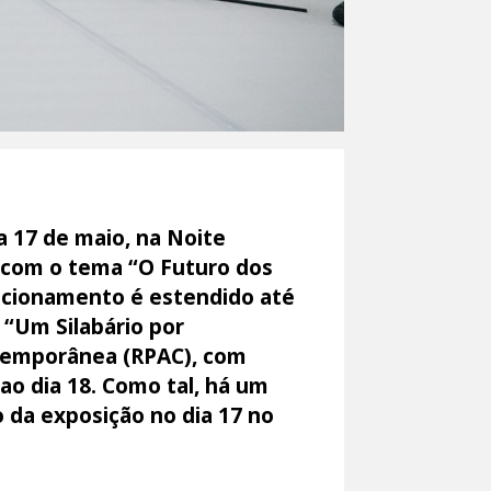
 17 de maio, na Noite
o com o tema “O Futuro dos
ncionamento é estendido até
o “Um Silabário por
ntemporânea (RPAC), com
ao dia 18. Como tal, há um
 da exposição no dia 17 no