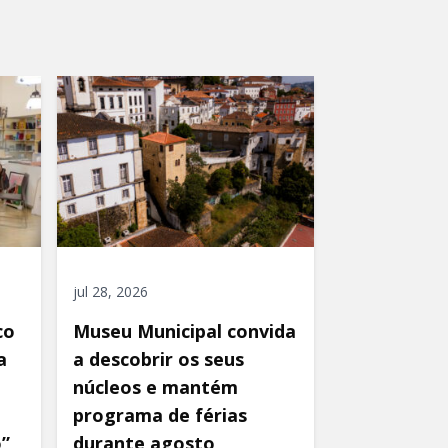
jul 28, 2026
co
Museu Municipal convida
a
a descobrir os seus
núcleos e mantém
programa de férias
o”
durante agosto