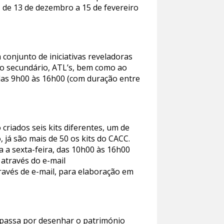
, de 13 de dezembro a 15 de fevereiro
conjunto de iniciativas reveladoras
ino secundário, ATL’s, bem como ao
 das 9h00 às 16h00 (com duração entre
criados seis kits diferentes, um de
 já são mais de 50 os kits do CACC.
a a sexta-feira, das 10h00 às 16h00
 através do e-mail
através de e-mail, para elaboração em
a passa por desenhar o património