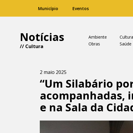
Município
Eventos
Notícias
Ambiente
Cultur
Obras
Saúde
//
Cultura
2 maio 2025
“Um Silabário por
acompanhadas, i
e na Sala da Cida