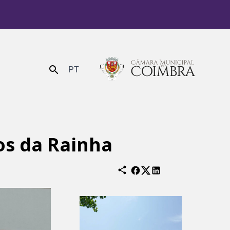
PT
Enviar
os da Rainha