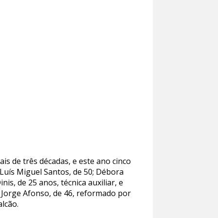
s de três décadas, e este ano cinco
 Luís Miguel Santos, de 50; Débora
nis, de 25 anos, técnica auxiliar, e
e Jorge Afonso, de 46, reformado por
alcão.