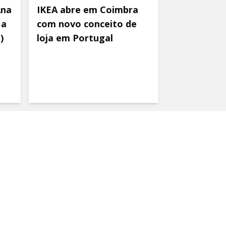
Ana
IKEA abre em Coimbra
 a
com novo conceito de
)
loja em Portugal