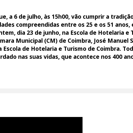
ue, a 6 de julho, às 15h00, vão cumprir a tradi
idades compreendidas entre os 25 e os 51 anos, 
tem, dia 23 de junho, na Escola de Hotelaria e
mara Municipal (CM) de Coimbra, José Manuel S
a Escola de Hotelaria e Turismo de Coimbra. To
ardado nas suas vidas, que acontece nos 400 an