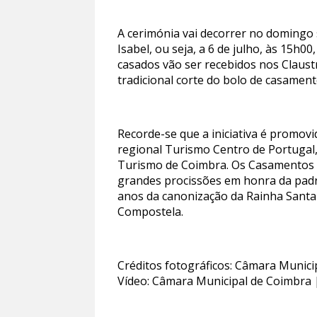
A cerimónia vai decorrer no domingo s
Isabel, ou seja, a 6 de julho, às 15h0
casados vão ser recebidos nos Claustr
tradicional corte do bolo de casamen
Recorde-se que a iniciativa é promov
regional Turismo Centro de Portugal, 
Turismo de Coimbra. Os Casamentos d
grandes procissões em honra da padro
anos da canonização da Rainha Santa
Compostela.
Créditos fotográficos: Câmara Munic
Vídeo: Câmara Municipal de Coimbra 