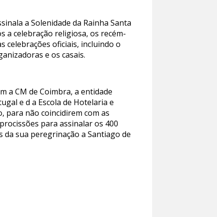
ssinala a Solenidade da Rainha Santa
ós a celebração religiosa, os recém-
 celebrações oficiais, incluindo o
anizadoras e os casais.
com a CM de Coimbra, a entidade
ugal e d a Escola de Hotelaria e
, para não coincidirem com as
procissões para assinalar os 400
s da sua peregrinação a Santiago de