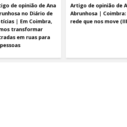
tigo de opinião de Ana
Artigo de opinião de 
runhosa no Diário de
Abrunhosa | Coimbra:
tícias | Em Coimbra,
rede que nos move (III
mos transformar
tradas em ruas para
 pessoas