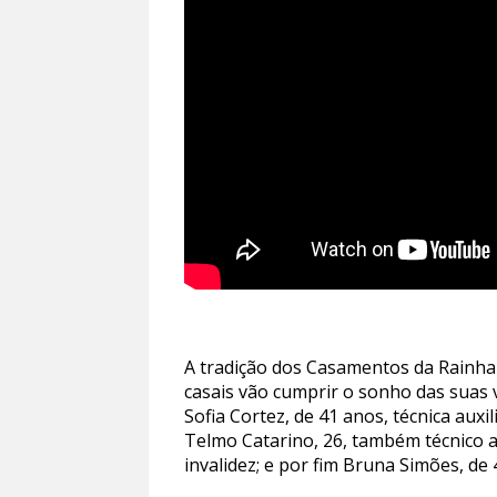
A tradição dos Casamentos da Rainha 
casais vão cumprir o sonho das suas v
Sofia Cortez, de 41 anos, técnica auxil
Telmo Catarino, 26, também técnico au
invalidez; e por fim Bruna Simões, de