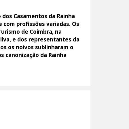
ção dos Casamentos da Rainha
e com profissões variadas. Os
 Turismo de Coimbra, na
ilva, e dos representantes da
dos os noivos sublinharam o
os canonização da Rainha