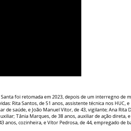
Santa foi retomada em 2023, depois de um interregno de mai
idas: Rita Santos, de 51 anos, assistente técnica nos HUC, e
iar de saúde, e João Manuel Vítor, de 43, vigilante; Ana Rita Di
xiliar; Tânia Marques, de 38 anos, auxiliar de ação direta, 
 43 anos, cozinheira, e Vítor Pedrosa, de 44, empregado de b