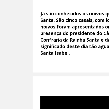
Já são conhecidos os noivos q
Santa. São cinco casais, com 
noivos foram apresentados on
presença do presidente do Câ
Confraria da Rainha Santa e d
significado deste dia tão agu
Santa Isabel.