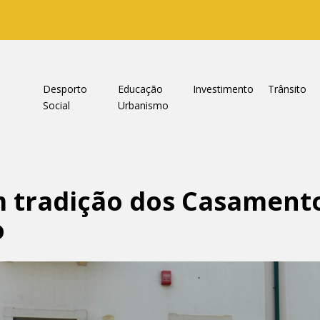
a
Desporto
Educação
Investimento
Trânsito
Social
Urbanismo
m tradição dos Casament
o