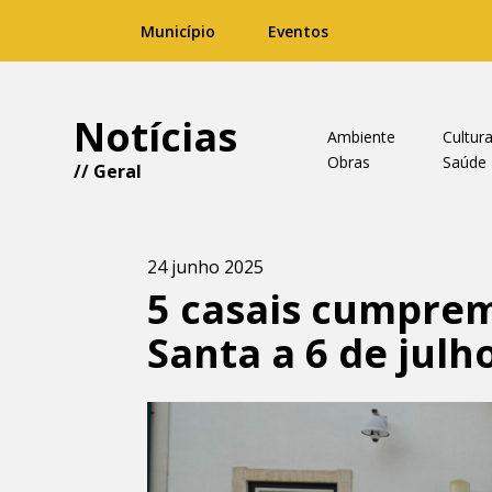
Município
Eventos
Notícias
Ambiente
Cultur
Obras
Saúde
//
Geral
24 junho 2025
5 casais cumpre
Santa a 6 de julh