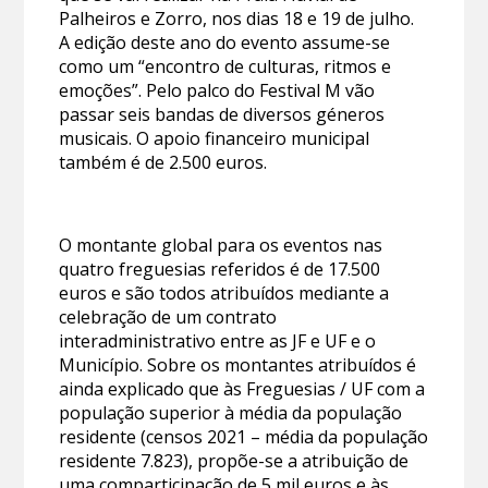
Palheiros e Zorro, nos dias 18 e 19 de julho.
A edição deste ano do evento assume-se
como um “encontro de culturas, ritmos e
emoções”. Pelo palco do Festival M vão
passar seis bandas de diversos géneros
musicais. O apoio financeiro municipal
também é de 2.500 euros.
O montante global para os eventos nas
quatro freguesias referidos é de 17.500
euros e são todos atribuídos mediante a
celebração de um contrato
interadministrativo entre as JF e UF e o
Município. Sobre os montantes atribuídos é
ainda explicado que às Freguesias / UF com a
população superior à média da população
residente (censos 2021 – média da população
residente 7.823), propõe-se a atribuição de
uma comparticipação de 5 mil euros e às