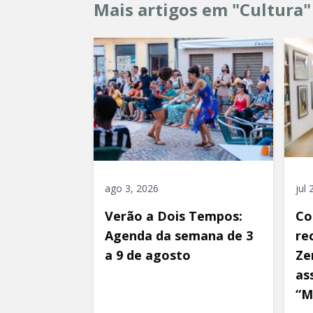
Mais artigos em "Cultura"
ago 3, 2026
jul
Verão a Dois Tempos:
Co
Agenda da semana de 3
re
a 9 de agosto
Ze
as
“M