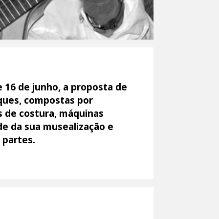
 16 de junho, a proposta de
iques, compostas por
s de costura, máquinas
ade da sua musealização e
 partes.