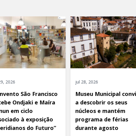
 29, 2026
jul 28, 2026
nvento São Francisco
Museu Municipal conv
cebe Ondjaki e Maíra
a descobrir os seus
nun em ciclo
núcleos e mantém
sociado à exposição
programa de férias
eridianos do Futuro”
durante agosto