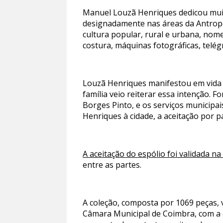
Manuel Louzã Henriques dedicou muito
designadamente nas áreas da Antropol
cultura popular, rural e urbana, no
costura, máquinas fotográficas, telég
Louzã Henriques manifestou em vida o
família veio reiterar essa intenção. 
Borges Pinto, e os serviços municipai
Henriques à cidade, a aceitação por 
A aceitação do espólio foi validada n
entre as partes.
A coleção, composta por 1069 peças, v
Câmara Municipal de Coimbra, com a c