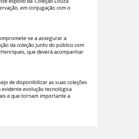
este espólio da ‘Coleção Louzã
servação, em conjugação com o
 compromete-se a assegurar a
ação da coleção junto do público com
uzã Henriques, que deverá acompanhar
ejo de disponibilizar as suas coleções
a evidente evolução tecnológica
tais e que tornam importante a