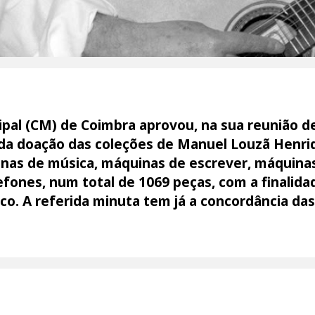
pal (CM) de Coimbra aprovou, na sua reunião de
 da doação das coleções de Manuel Louzã Henr
nas de música, máquinas de escrever, máquina
lefones, num total de 1069 peças, com a finalid
co. A referida minuta tem já a concordância das