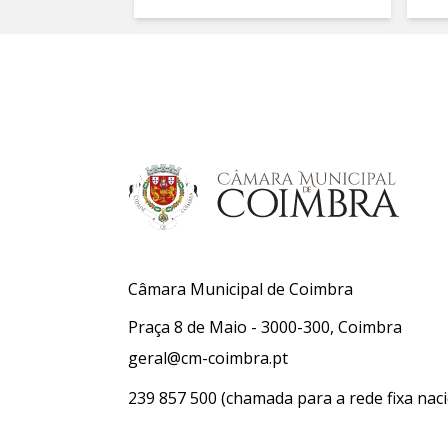
Câmara Municipal de Coimbra
Praça 8 de Maio - 3000-300, Coimbra
geral@cm-coimbra.pt
239 857 500
(chamada para a rede fixa naci