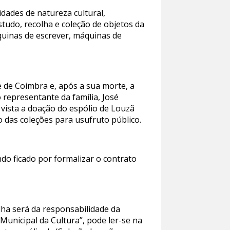
dades de natureza cultural,
tudo, recolha e coleção de objetos da
uinas de escrever, máquinas de
 de Coimbra e, após a sua morte, a
o representante da família, José
 vista a doação do espólio de Louzã
 das coleções para usufruto público.
endo ficado por formalizar o contrato
olha será da responsabilidade da
unicipal da Cultura”, pode ler-se na