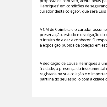
proposta de contrato, aceite pelas pa
Henriques’ em condições de seguranç
curador desta coleção”, que será Luís
A CM de Coimbra e o curador assumem
preservação, estudo e divulgação do e
o intuito de a dar a conhecer. O res
a exposição pública da coleção em es
A dedicação de Louzã Henriques a um v
à cidade, a presença do instrumental 
registada na sua coleção e o importa
partilha do seu espólio com a cidade 