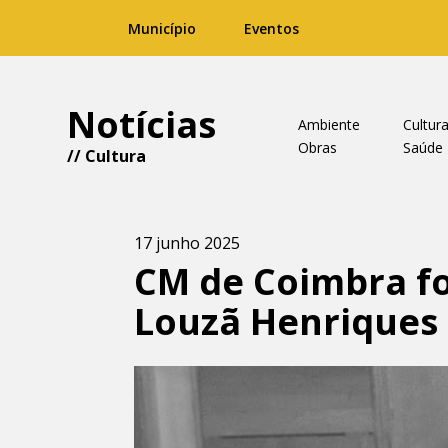
Município
Eventos
Notícias
Ambiente
Cultur
Obras
Saúde
//
Cultura
17 junho 2025
CM de Coimbra fo
Louzã Henriques