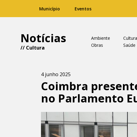
Município
Eventos
Notícias
Ambiente
Cultur
Obras
Saúde
//
Cultura
4 junho 2025
Coimbra presente
no Parlamento E