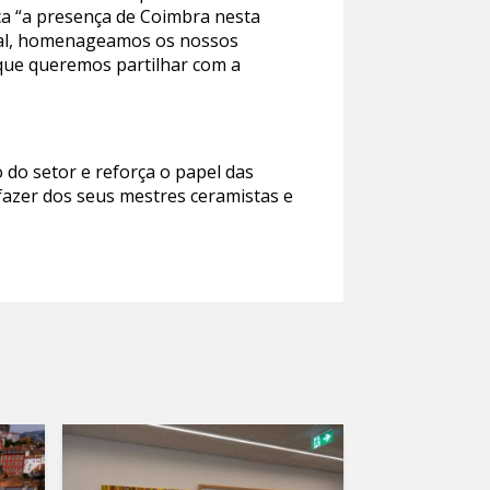
ca “a presença de Coimbra nesta
ural, homenageamos os nossos
 que queremos partilhar com a
 do setor e reforça o papel das
fazer dos seus mestres ceramistas e