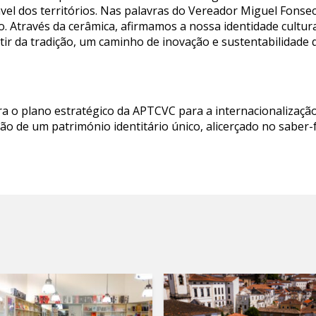
el dos territórios. Nas palavras do Vereador Miguel Fonse
o. Através da cerâmica, afirmamos a nossa identidade cult
tir da tradição, um caminho de inovação e sustentabilidade
gra o plano estratégico da APTCVC para a internacionalização
ão de um património identitário único, alicerçado no saber-