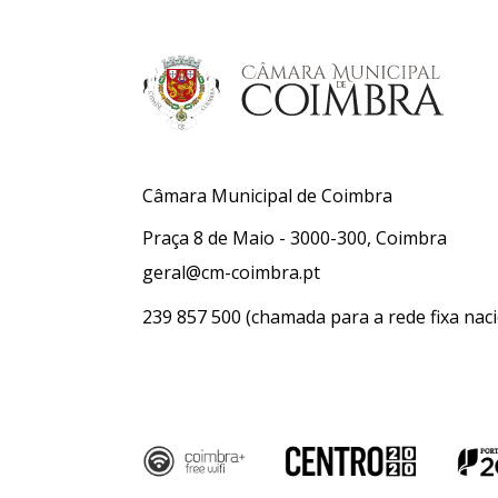
Câmara Municipal de Coimbra
Praça 8 de Maio - 3000-300, Coimbra
geral@cm-coimbra.pt
239 857 500
(chamada para a rede fixa naci