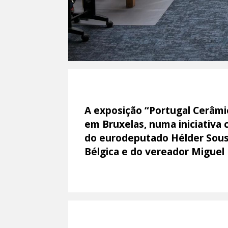
A exposição “Portugal Cerâmic
em Bruxelas, numa iniciativa
do eurodeputado Hélder Sousa
Bélgica e do vereador Miguel