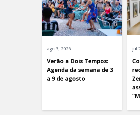
ago 3, 2026
jul
Verão a Dois Tempos:
Co
Agenda da semana de 3
re
a 9 de agosto
Ze
as
“M