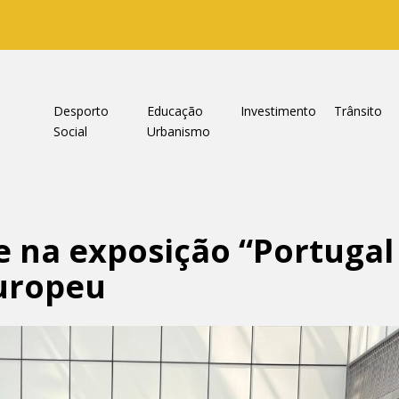
a
Desporto
Educação
Investimento
Trânsito
Social
Urbanismo
 na exposição “Portugal
uropeu