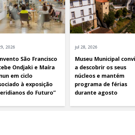
 29, 2026
jul 28, 2026
nvento São Francisco
Museu Municipal conv
cebe Ondjaki e Maíra
a descobrir os seus
nun em ciclo
núcleos e mantém
sociado à exposição
programa de férias
eridianos do Futuro”
durante agosto