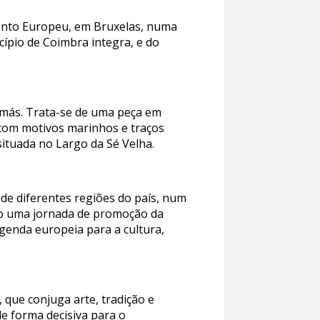
amento Europeu, em Bruxelas, numa
cípio de Coimbra integra, e do
omás. Trata-se de uma peça em
 com motivos marinhos e traços
 situada no Largo da Sé Velha.
 de diferentes regiões do país, num
omo uma jornada de promoção da
agenda europeia para a cultura,
que conjuga arte, tradição e
e forma decisiva para o