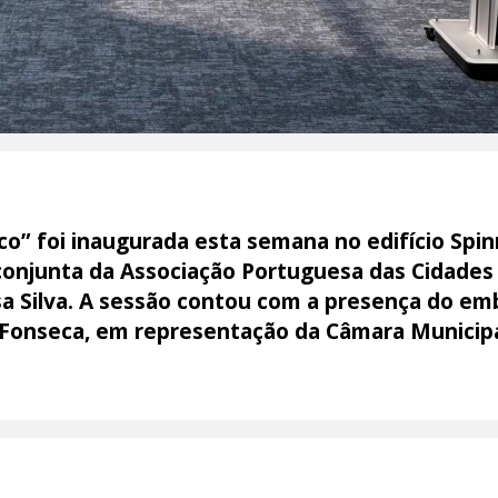
o” foi inaugurada esta semana no edifício Spin
 conjunta da Associação Portuguesa das Cidades
 Silva. A sessão contou com a presença do em
 Fonseca, em representação da Câmara Municipa