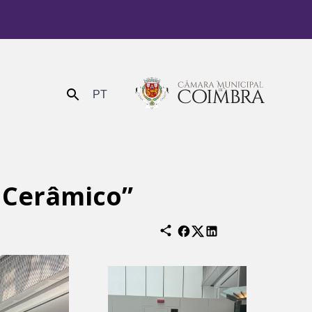
PT
Enviar
 Cerâmico”