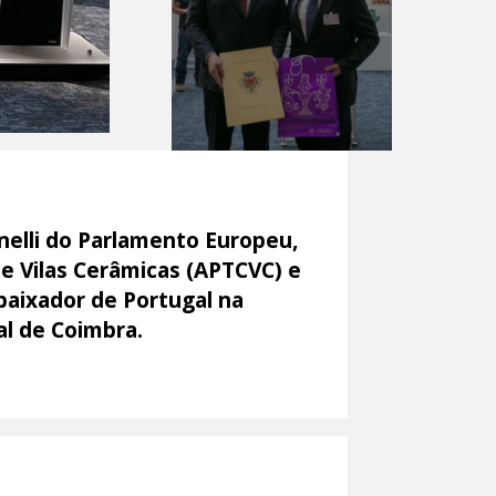
nelli do Parlamento Europeu,
 e Vilas Cerâmicas (APTCVC) e
baixador de Portugal na
l de Coimbra.