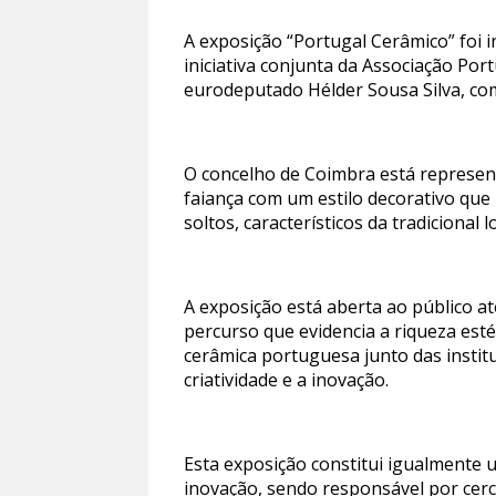
A exposição “Portugal Cerâmico” foi 
iniciativa conjunta da Associação Po
eurodeputado Hélder Sousa Silva, com
O concelho de Coimbra está represen
faiança com um estilo decorativo qu
soltos, característicos da tradiciona
A exposição está aberta ao público a
percurso que evidencia a riqueza est
cerâmica portuguesa junto das instit
criatividade e a inovação.
Esta exposição constitui igualmente 
inovação, sendo responsável por cerc