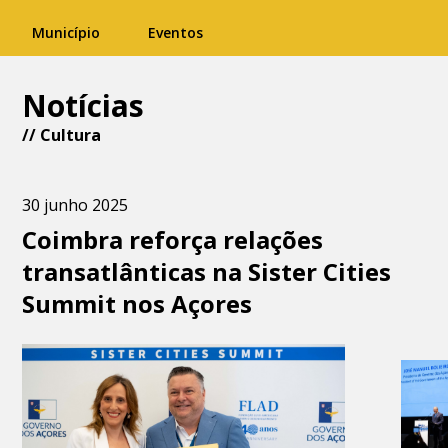
Município
Eventos
Notícias
//
Cultura
30 junho 2025
Coimbra reforça relações
transatlânticas na Sister Cities
Summit nos Açores