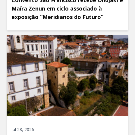
Convento São Francisco recebe Ondjaki e
Maíra Zenun em ciclo associado à
exposição “Meridianos do Futuro”
jul 28, 2026