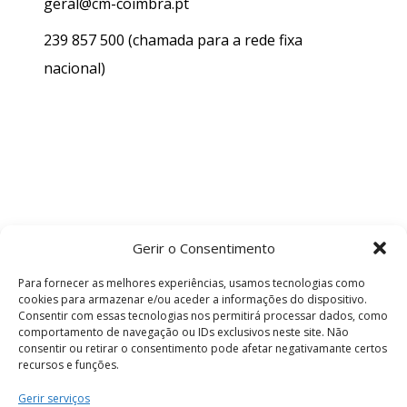
geral@cm-coimbra.pt
239 857 500
(chamada para a rede fixa
nacional)
Gerir o Consentimento
Para fornecer as melhores experiências, usamos tecnologias como
cookies para armazenar e/ou aceder a informações do dispositivo.
Consentir com essas tecnologias nos permitirá processar dados, como
comportamento de navegação ou IDs exclusivos neste site. Não
consentir ou retirar o consentimento pode afetar negativamante certos
recursos e funções.
Termos e Condições
Gerir serviços