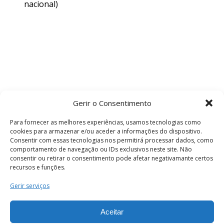
nacional)
Gerir o Consentimento
Para fornecer as melhores experiências, usamos tecnologias como
cookies para armazenar e/ou aceder a informações do dispositivo.
Consentir com essas tecnologias nos permitirá processar dados, como
comportamento de navegação ou IDs exclusivos neste site. Não
consentir ou retirar o consentimento pode afetar negativamante certos
recursos e funções.
Termos e Condições
Gerir serviços
Aceitar
© 2026 . Câmara Municipal de Coimbra . Todos