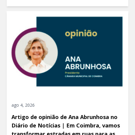
ago 4, 2026
Artigo de opinião de Ana Abrunhosa no
Diário de Notícias | Em Coimbra, vamos
transformar estradas em ruas para as