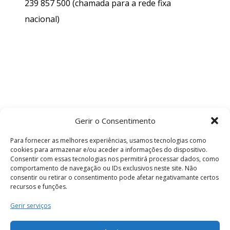
239 857 500
(chamada para a rede fixa
nacional)
Gerir o Consentimento
Para fornecer as melhores experiências, usamos tecnologias como
cookies para armazenar e/ou aceder a informações do dispositivo.
Consentir com essas tecnologias nos permitirá processar dados, como
comportamento de navegação ou IDs exclusivos neste site. Não
consentir ou retirar o consentimento pode afetar negativamante certos
recursos e funções.
Termos e Condições
Gerir serviços