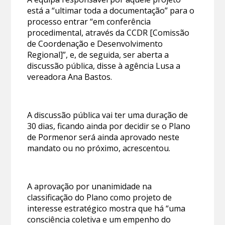
está a “ultimar toda a documentação” para o
processo entrar “em conferência
procedimental, através da CCDR [Comissão
de Coordenação e Desenvolvimento
Regional]”, e, de seguida, ser aberta a
discussão pública, disse à agência Lusa a
vereadora Ana Bastos.
A discussão pública vai ter uma duração de
30 dias, ficando ainda por decidir se o Plano
de Pormenor será ainda aprovado neste
mandato ou no próximo, acrescentou.
A aprovação por unanimidade na
classificação do Plano como projeto de
interesse estratégico mostra que há “uma
consciência coletiva e um empenho do