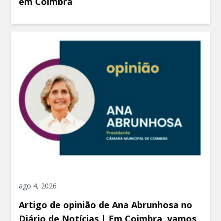
em Coimbra
ago 4, 2026
Artigo de opinião de Ana Abrunhosa no
Diário de Notícias | Em Coimbra, vamos