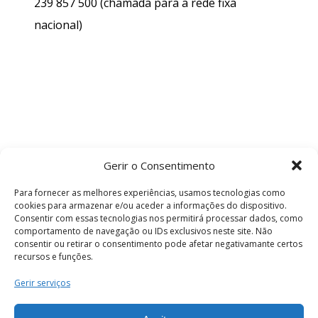
239 857 500
(chamada para a rede fixa
nacional)
Gerir o Consentimento
Para fornecer as melhores experiências, usamos tecnologias como
cookies para armazenar e/ou aceder a informações do dispositivo.
Consentir com essas tecnologias nos permitirá processar dados, como
comportamento de navegação ou IDs exclusivos neste site. Não
consentir ou retirar o consentimento pode afetar negativamante certos
recursos e funções.
Termos e Condições
Gerir serviços