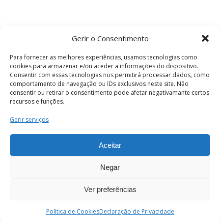
Gerir o Consentimento
Para fornecer as melhores experiências, usamos tecnologias como
cookies para armazenar e/ou aceder a informações do dispositivo.
Consentir com essas tecnologias nos permitirá processar dados, como
comportamento de navegação ou IDs exclusivos neste site. Não
consentir ou retirar o consentimento pode afetar negativamante certos
recursos e funções.
Termos e Condições
Gerir serviços
Aceitar
© 2026 . Câmara Municipal de Coimbra . Todos
os direitos reservados.
Negar
Ver preferências
PT
Enviar
Política de Cookies
Declaração de Privacidade