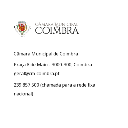
Câmara Municipal de Coimbra
Praça 8 de Maio - 3000-300, Coimbra
geral@cm-coimbra.pt
239 857 500
(chamada para a rede fixa
nacional)