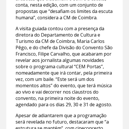
conta, nesta edição, com um conjunto de
propostas que “desafiam os limites da escuta
humana”, considera a CM de Coimbra.
A visita guiada contou com a presença da
diretora do Departamento de Cultura e
Turismo da CM de Coimbra, Maria Carlos
Pêgo, e do chefe da Divisão do Convento São
Francisco, Filipe Carvalho, que acabaram por
revelar aos jornalista algumas novidades
sobre o programa cultural “CEM Portas”,
nomeadamente que irá contar, pela primeira
vez, com um baile. “Este será um dos
momentos altos” do evento, que terá música
ao vivo e vai decorrer nos claustros do
convento, na primeira noite do evento,
agendado para os dias 29, 30 e 31 de agosto.
Apesar de adiantarem que a programação
será revelada no futuro, destacaram que “a
estrutura se mantém”, com cineconcerto,