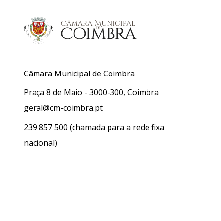
Câmara Municipal de Coimbra
Praça 8 de Maio - 3000-300, Coimbra
geral@cm-coimbra.pt
239 857 500
(chamada para a rede fixa
nacional)