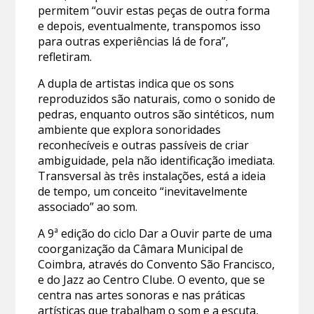
permitem “ouvir estas peças de outra forma
e depois, eventualmente, transpomos isso
para outras experiências lá de fora”,
refletiram.
A dupla de artistas indica que os sons
reproduzidos são naturais, como o sonido de
pedras, enquanto outros são sintéticos, num
ambiente que explora sonoridades
reconhecíveis e outras passíveis de criar
ambiguidade, pela não identificação imediata.
Transversal às três instalações, está a ideia
de tempo, um conceito “inevitavelmente
associado” ao som.
A 9ª edição do ciclo Dar a Ouvir parte de uma
coorganização da Câmara Municipal de
Coimbra, através do Convento São Francisco,
e do Jazz ao Centro Clube. O evento, que se
centra nas artes sonoras e nas práticas
artísticas que trabalham o som e a escuta,