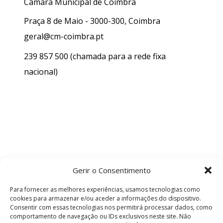
Câmara Municipal de Coimbra
Praça 8 de Maio - 3000-300, Coimbra
geral@cm-coimbra.pt
239 857 500
(chamada para a rede fixa
nacional)
Gerir o Consentimento
Para fornecer as melhores experiências, usamos tecnologias como
cookies para armazenar e/ou aceder a informações do dispositivo.
Consentir com essas tecnologias nos permitirá processar dados, como
comportamento de navegação ou IDs exclusivos neste site. Não