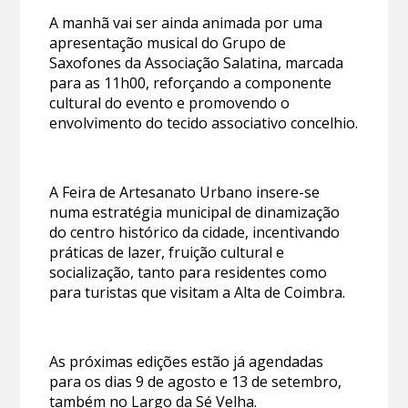
A manhã vai ser ainda animada por uma
apresentação musical do Grupo de
Saxofones da Associação Salatina, marcada
para as 11h00, reforçando a componente
cultural do evento e promovendo o
envolvimento do tecido associativo concelhio.
A Feira de Artesanato Urbano insere-se
numa estratégia municipal de dinamização
do centro histórico da cidade, incentivando
práticas de lazer, fruição cultural e
socialização, tanto para residentes como
para turistas que visitam a Alta de Coimbra.
As próximas edições estão já agendadas
para os dias 9 de agosto e 13 de setembro,
também no Largo da Sé Velha.