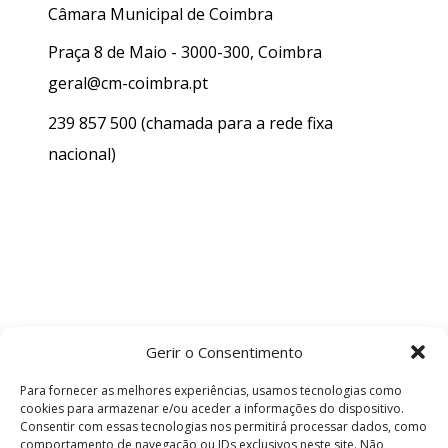
Câmara Municipal de Coimbra
Praça 8 de Maio - 3000-300, Coimbra
geral@cm-coimbra.pt
239 857 500
(chamada para a rede fixa
nacional)
Gerir o Consentimento
Para fornecer as melhores experiências, usamos tecnologias como
cookies para armazenar e/ou aceder a informações do dispositivo.
Consentir com essas tecnologias nos permitirá processar dados, como
comportamento de navegação ou IDs exclusivos neste site. Não