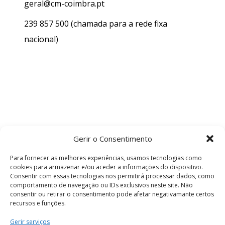
geral@cm-coimbra.pt
239 857 500
(chamada para a rede fixa
nacional)
Gerir o Consentimento
Para fornecer as melhores experiências, usamos tecnologias como
cookies para armazenar e/ou aceder a informações do dispositivo.
Consentir com essas tecnologias nos permitirá processar dados, como
comportamento de navegação ou IDs exclusivos neste site. Não
consentir ou retirar o consentimento pode afetar negativamante certos
recursos e funções.
Termos e Condições
Gerir serviços