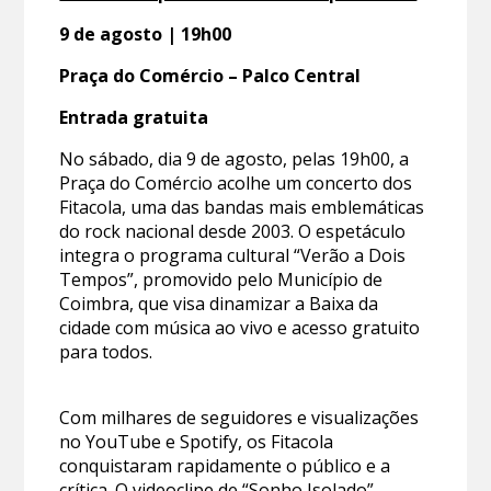
9 de agosto | 19h00
Praça do Comércio – Palco Central
Entrada gratuita
No sábado, dia 9 de agosto, pelas 19h00, a
Praça do Comércio acolhe um concerto dos
Fitacola, uma das bandas mais emblemáticas
do rock nacional desde 2003. O espetáculo
integra o programa cultural “Verão a Dois
Tempos”, promovido pelo Município de
Coimbra, que visa dinamizar a Baixa da
cidade com música ao vivo e acesso gratuito
para todos.
Com milhares de seguidores e visualizações
no YouTube e Spotify, os Fitacola
conquistaram rapidamente o público e a
crítica. O videoclipe de “Sonho Isolado”