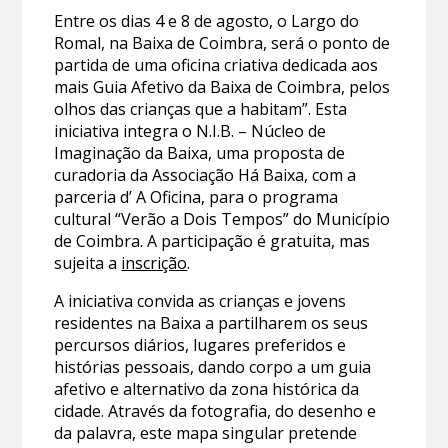
Entre os dias 4 e 8 de agosto, o Largo do
Romal, na Baixa de Coimbra, será o ponto de
partida de uma oficina criativa dedicada aos
mais Guia Afetivo da Baixa de Coimbra, pelos
olhos das crianças que a habitam”. Esta
iniciativa integra o N.I.B. – Núcleo de
Imaginação da Baixa, uma proposta de
curadoria da Associação Há Baixa, com a
parceria d’ A Oficina, para o programa
cultural “Verão a Dois Tempos” do Município
de Coimbra. A participação é gratuita, mas
sujeita a
inscrição
.
A iniciativa convida as crianças e jovens
residentes na Baixa a partilharem os seus
percursos diários, lugares preferidos e
histórias pessoais, dando corpo a um guia
afetivo e alternativo da zona histórica da
cidade. Através da fotografia, do desenho e
da palavra, este mapa singular pretende