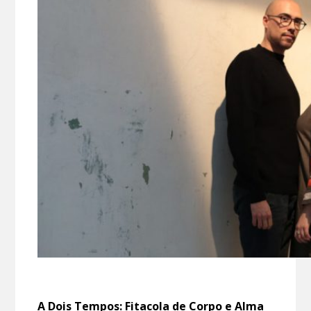
A Dois Tempos: Fitacola de Corpo e Alma