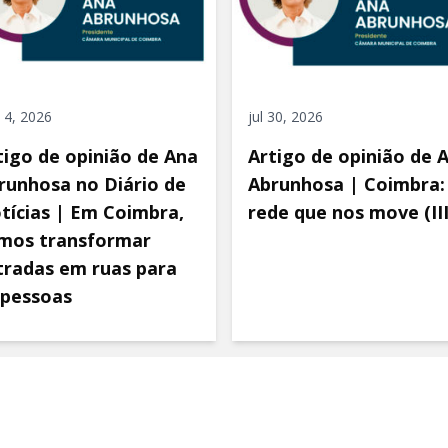
 4, 2026
jul 30, 2026
tigo de opinião de Ana
Artigo de opinião de 
runhosa no Diário de
Abrunhosa | Coimbra:
tícias | Em Coimbra,
rede que nos move (III
mos transformar
tradas em ruas para
 pessoas