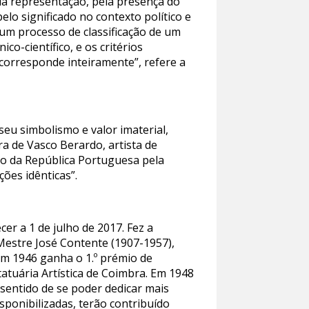
r da representação, pela presença do
o significado no contexto político e
um processo de classificação de um
co-científico, e os critérios
 corresponde inteiramente”, refere a
 seu simbolismo e valor imaterial,
ra de Vasco Berardo, artista de
io da República Portuguesa pela
ções idênticas”.
r a 1 de julho de 2017. Fez a
 Mestre José Contente (1907-1957),
Em 1946 ganha o 1.º prémio de
atuária Artística de Coimbra. Em 1948
 sentido de se poder dedicar mais
sponibilizadas, terão contribuído