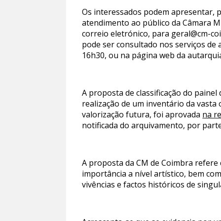
Os interessados podem apresentar, po
atendimento ao público da Câmara Mu
correio eletrónico, para geral@cm-coi
pode ser consultado nos serviços de 
16h30, ou na página web da autarqui
A proposta de classificação do paine
realização de um inventário da vasta 
valorização futura, foi aprovada
na r
notificada do arquivamento, por parte
A proposta da CM de Coimbra refere 
importância a nível artístico, bem co
vivências e factos históricos de singul