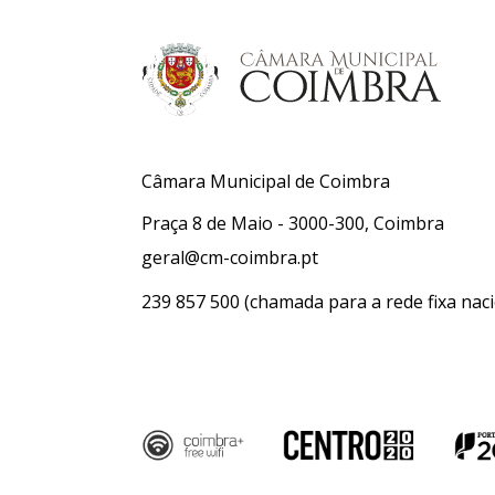
Câmara Municipal de Coimbra
Praça 8 de Maio - 3000-300, Coimbra
geral@cm-coimbra.pt
239 857 500
(chamada para a rede fixa naci