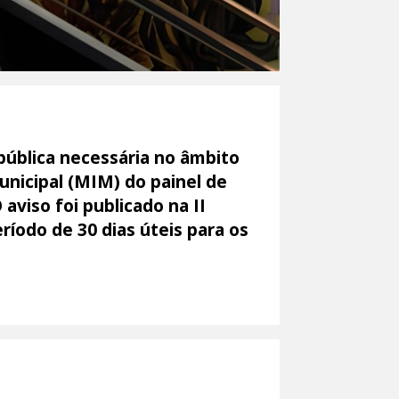
pública necessária no âmbito
nicipal (MIM) do painel de
aviso foi publicado na II
ríodo de 30 dias úteis para os