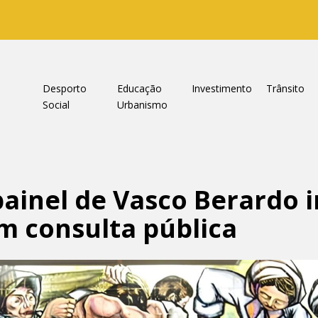
a
Desporto
Educação
Investimento
Trânsito
Social
Urbanismo
painel de Vasco Berardo 
m consulta pública