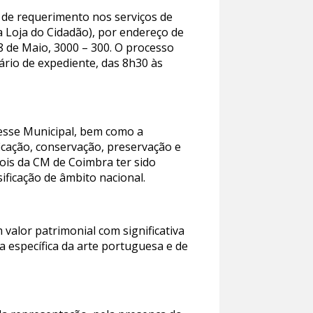
 de requerimento nos serviços de
 Loja do Cidadão), por endereço de
8 de Maio, 3000 – 300. O processo
ário de expediente, das 8h30 às
resse Municipal, bem como a
ficação, conservação, preservação e
pois da CM de Coimbra ter sido
ificação de âmbito nacional.
alor patrimonial com significativa
a específica da arte portuguesa e de