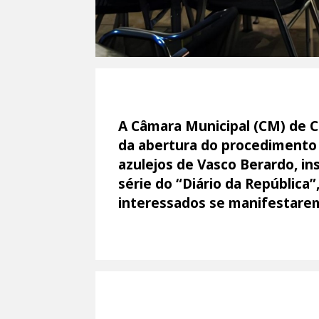
A Câmara Municipal (CM) de C
da abertura do procedimento 
azulejos de Vasco Berardo, in
série do “Diário da República
interessados se manifestare