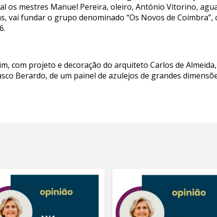
l os mestres Manuel Pereira, oleiro, António Vitorino, agua
s, vai fundar o grupo denominado “Os Novos de Coimbra”, c
6.
, com projeto e decoração do arquiteto Carlos de Almeida,
co Berardo, de um painel de azulejos de grandes dimensões