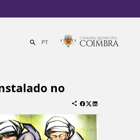
PT
Enviar
instalado no