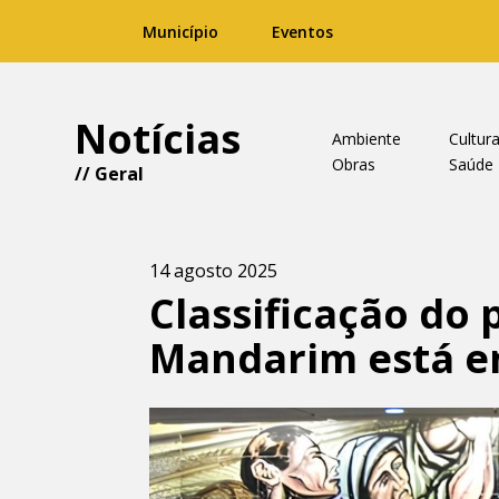
Município
Eventos
Notícias
Ambiente
Cultur
Obras
Saúde
//
Geral
14 agosto 2025
Classificação do 
Mandarim está e