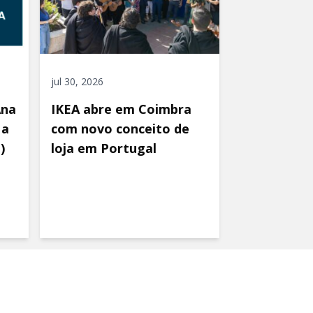
jul 30, 2026
Ana
IKEA abre em Coimbra
 a
com novo conceito de
)
loja em Portugal