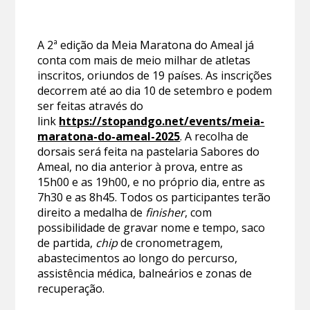
A 2ª edição da Meia Maratona do Ameal já
conta com mais de meio milhar de atletas
inscritos, oriundos de 19 países. As inscrições
decorrem até ao dia 10 de setembro e podem
ser feitas através do
link
https://stopandgo.net/events/meia-
maratona-do-ameal-2025
. A recolha de
dorsais será feita na pastelaria Sabores do
Ameal, no dia anterior à prova, entre as
15h00 e as 19h00, e no próprio dia, entre as
7h30 e as 8h45. Todos os participantes terão
direito a medalha de
finisher
, com
possibilidade de gravar nome e tempo, saco
de partida,
chip
de cronometragem,
abastecimentos ao longo do percurso,
assistência médica, balneários e zonas de
recuperação.