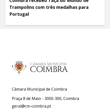
Coimbra recebeu Taça do Mundo de
Trampolins com três medalhas para
Portugal
Câmara Municipal de Coimbra
Praça 8 de Maio - 3000-300, Coimbra
geral@cm-coimbra.pt