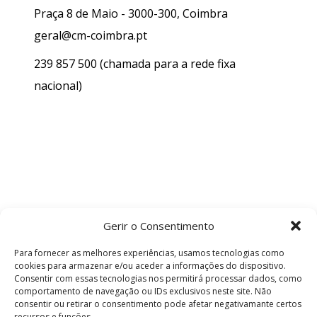
Praça 8 de Maio - 3000-300, Coimbra
geral@cm-coimbra.pt
239 857 500
(chamada para a rede fixa
nacional)
Gerir o Consentimento
Para fornecer as melhores experiências, usamos tecnologias como
cookies para armazenar e/ou aceder a informações do dispositivo.
Consentir com essas tecnologias nos permitirá processar dados, como
comportamento de navegação ou IDs exclusivos neste site. Não
consentir ou retirar o consentimento pode afetar negativamante certos
recursos e funções.