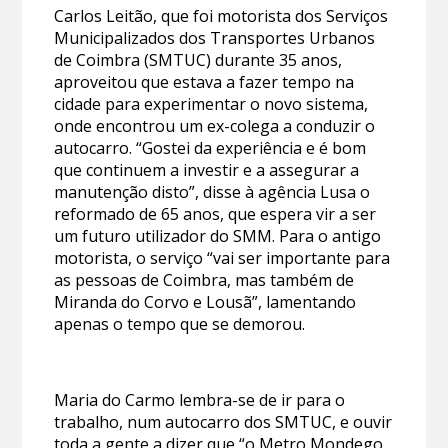
Carlos Leitão, que foi motorista dos Serviços
Municipalizados dos Transportes Urbanos
de Coimbra (SMTUC) durante 35 anos,
aproveitou que estava a fazer tempo na
cidade para experimentar o novo sistema,
onde encontrou um ex-colega a conduzir o
autocarro. “Gostei da experiência e é bom
que continuem a investir e a assegurar a
manutenção disto”, disse à agência Lusa o
reformado de 65 anos, que espera vir a ser
um futuro utilizador do SMM. Para o antigo
motorista, o serviço “vai ser importante para
as pessoas de Coimbra, mas também de
Miranda do Corvo e Lousã”, lamentando
apenas o tempo que se demorou.
Maria do Carmo lembra-se de ir para o
trabalho, num autocarro dos SMTUC, e ouvir
toda a gente a dizer que “o Metro Mondego