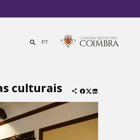
PT
Enviar
as culturais