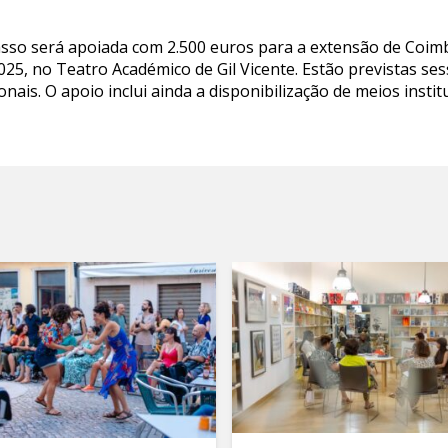
rpasso será apoiada com 2.500 euros para a extensão de Coim
025, no Teatro Académico de Gil Vicente. Estão previstas ses
nais. O apoio inclui ainda a disponibilização de meios instit