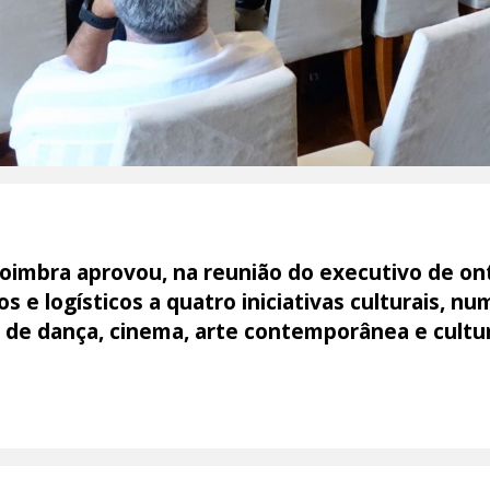
oimbra aprovou, na reunião do executivo de on
os e logísticos a quatro iniciativas culturais, nu
de dança, cinema, arte contemporânea e cultu