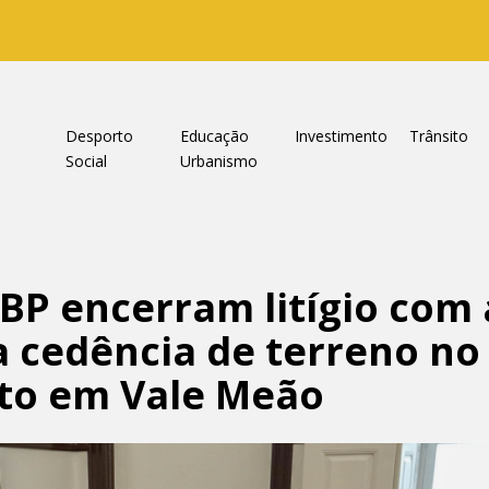
a
Desporto
Educação
Investimento
Trânsito
Social
Urbanismo
BP encerram litígio com
ra cedência de terreno n
sto em Vale Meão