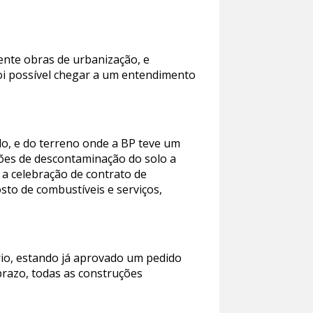
ente obras de urbanização, e
oi possível chegar a um entendimento
do, e do terreno onde a BP teve um
ções de descontaminação do solo a
; a celebração de contrato de
to de combustíveis e serviços,
io, estando já aprovado um pedido
prazo, todas as construções