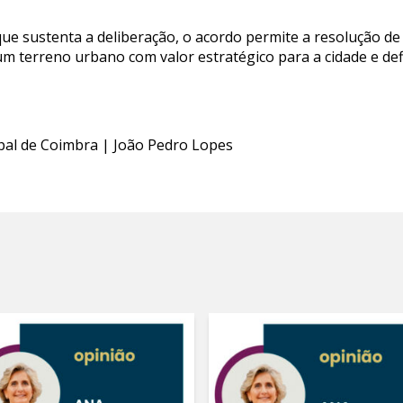
ue sustenta a deliberação, o acordo permite a resolução de 
 um terreno urbano com valor estratégico para a cidade e d
ipal de Coimbra | João Pedro Lopes