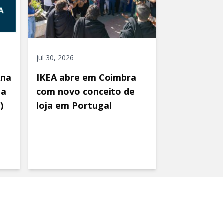
jul 30, 2026
Ana
IKEA abre em Coimbra
 a
com novo conceito de
)
loja em Portugal