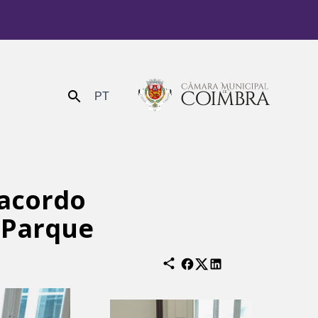
PT
Enviar
 acordo
o Parque