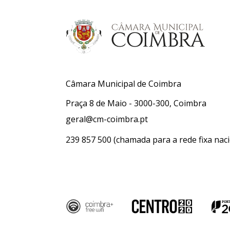
Câmara Municipal de Coimbra
Praça 8 de Maio - 3000-300, Coimbra
geral@cm-coimbra.pt
239 857 500
(chamada para a rede fixa naci