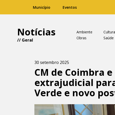
Município
Eventos
Notícias
Ambiente
Cultur
Obras
Saúde
//
Geral
30 setembro 2025
CM de Coimbra e 
extrajudicial pa
Verde e novo po