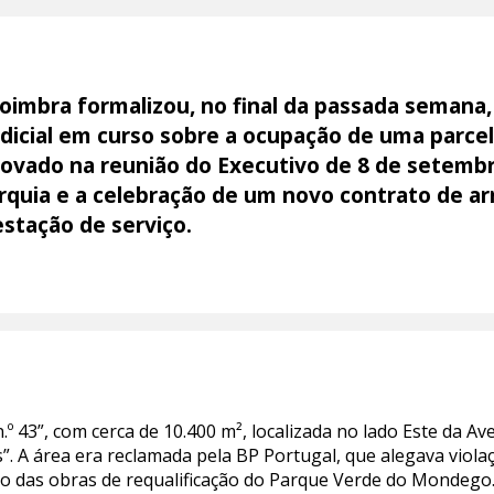
oimbra formalizou, no final da passada semana
dicial em curso sobre a ocupação de uma parce
ovado na reunião do Executivo de 8 de setembr
arquia e a celebração de um novo contrato de
stação de serviço.
º 43”, com cerca de 10.400 m², localizada no lado Este da Av
”. A área era reclamada pela BP Portugal, que alegava viola
o das obras de requalificação do Parque Verde do Mondego