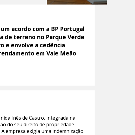
, um acordo com a BP Portugal
la de terreno no Parque Verde
o e envolve a cedência
 arrendamento em Vale Meão
enida Inês de Castro, integrada na
ção do seu direito de propriedade
. A empresa exigia uma indemnização