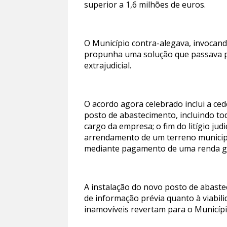
superior a 1,6 milhões de euros.
O Município contra-alegava, invocand
propunha uma solução que passava pe
extrajudicial.
O acordo agora celebrado inclui a ce
posto de abastecimento, incluindo to
cargo da empresa; o fim do litígio jud
arrendamento de um terreno municipal
mediante pagamento de uma renda glo
A instalação do novo posto de abast
de informação prévia quanto à viabili
inamovíveis revertam para o Municípi