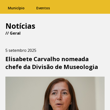
Município
Eventos
Notícias
//
Geral
5 setembro 2025
Elisabete Carvalho nomeada
chefe da Divisão de Museologia