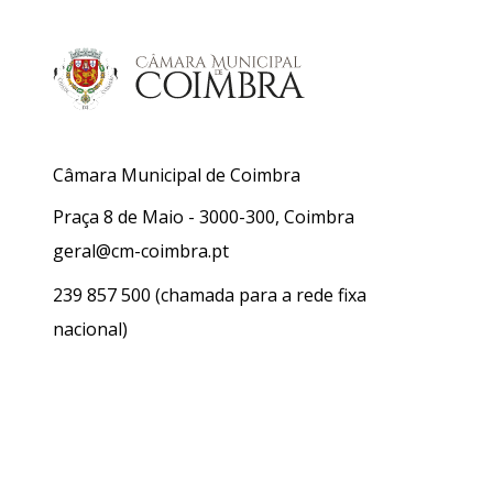
Câmara Municipal de Coimbra
Praça 8 de Maio - 3000-300, Coimbra
geral@cm-coimbra.pt
239 857 500
(chamada para a rede fixa
nacional)