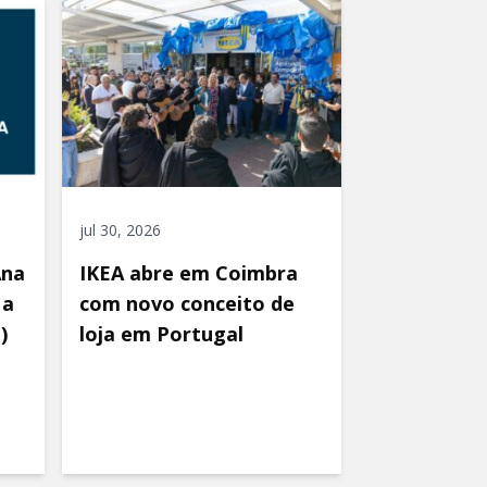
jul 30, 2026
Ana
IKEA abre em Coimbra
 a
com novo conceito de
)
loja em Portugal