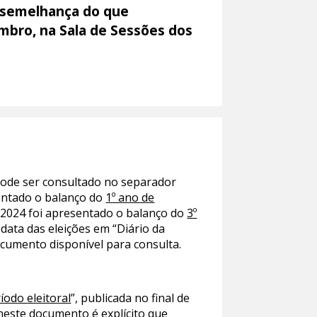
à semelhança do que
mbro, na Sala de Sessões dos
pode ser consultado no separador
sentado o balanço do
1º ano de
 2024 foi apresentado o balanço do
3º
 data das eleições em “Diário da
cumento disponível para consulta.
íodo eleitoral
”, publicada no final de
 neste documento é explícito que