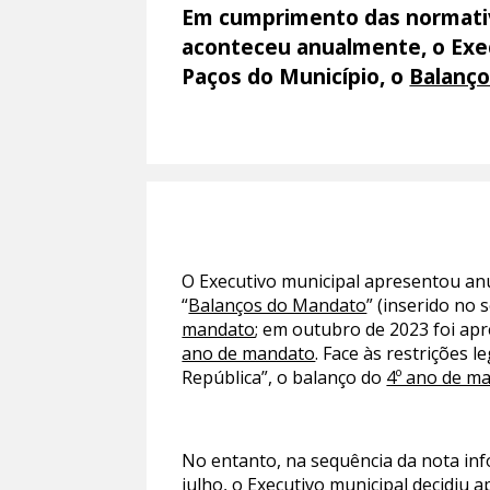
Em cumprimento das normativ
aconteceu anualmente, o Exec
Paços do Município, o
Balanço
O Executivo municipal apresentou an
“
Balanços do Mandato
” (inserido no
mandato
; em outubro de 2023 foi ap
ano de mandato
. Face às restrições 
República”, o balanço do
4º ano de m
No entanto, na sequência da nota info
julho, o Executivo municipal decidiu 