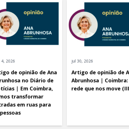
 4, 2026
jul 30, 2026
tigo de opinião de Ana
Artigo de opinião de 
runhosa no Diário de
Abrunhosa | Coimbra:
tícias | Em Coimbra,
rede que nos move (III
mos transformar
tradas em ruas para
 pessoas