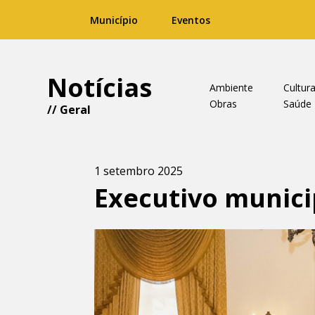
Município
Eventos
Notícias
Ambiente
Cultur
Obras
Saúde
//
Geral
1 setembro 2025
Executivo munic