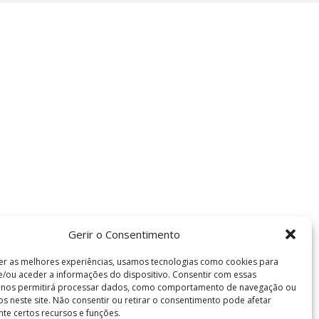
Gerir o Consentimento
er as melhores experiências, usamos tecnologias como cookies para
/ou aceder a informações do dispositivo. Consentir com essas
s nos permitirá processar dados, como comportamento de navegação ou
vos neste site. Não consentir ou retirar o consentimento pode afetar
te certos recursos e funções.