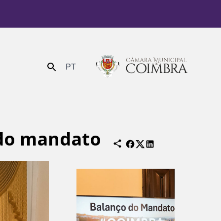
PT
Enviar
 do mandato