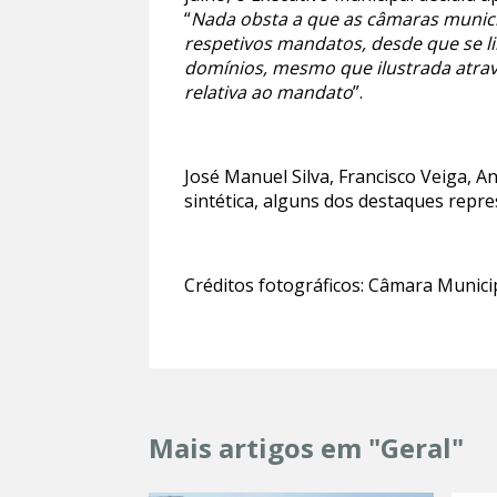
“
Nada obsta a que as câmaras municip
respetivos mandatos, desde que se l
domínios, mesmo que ilustrada através
relativa ao mandato
”.
José Manuel Silva, Francisco Veiga, 
sintética, alguns dos destaques repr
Créditos fotográficos: Câmara Munic
Mais artigos em "Geral"