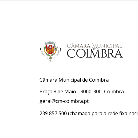
Câmara Municipal de Coimbra
Praça 8 de Maio - 3000-300, Coimbra
geral@cm-coimbra.pt
239 857 500
(chamada para a rede fixa naci