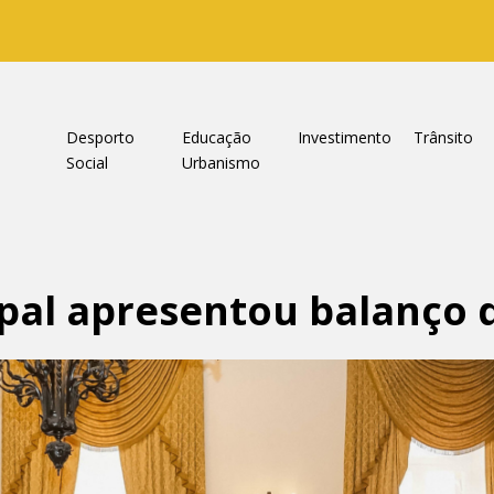
a
Desporto
Educação
Investimento
Trânsito
Social
Urbanismo
ipal apresentou balanço