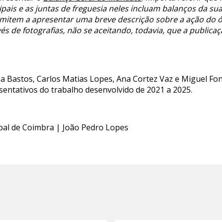
ais e as juntas de freguesia neles incluam balanços da sua 
imitem a apresentar uma breve descrição sobre a ação do ó
 de fotografias, não se aceitando, todavia, que a publicaç
Ana Bastos, Carlos Matias Lopes, Ana Cortez Vaz e Miguel F
esentativos do trabalho desenvolvido de 2021 a 2025.
ipal de Coimbra | João Pedro Lopes