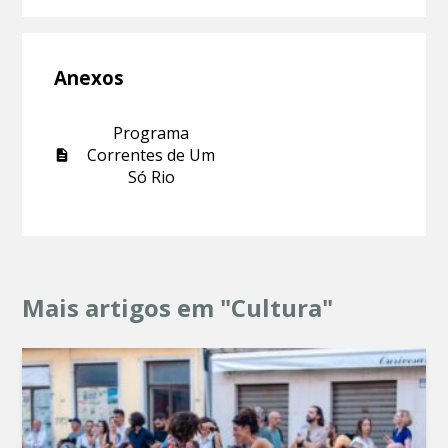
Anexos
Programa
Correntes de Um
Só Rio
Mais artigos em "Cultura"