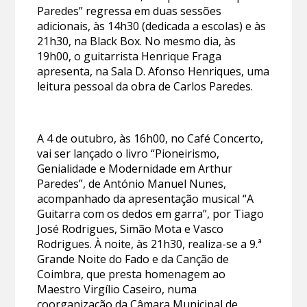
Paredes” regressa em duas sessões
adicionais, às 14h30 (dedicada a escolas) e às
21h30, na Black Box. No mesmo dia, às
19h00, o guitarrista Henrique Fraga
apresenta, na Sala D. Afonso Henriques, uma
leitura pessoal da obra de Carlos Paredes.
A 4 de outubro, às 16h00, no Café Concerto,
vai ser lançado o livro “Pioneirismo,
Genialidade e Modernidade em Arthur
Paredes”, de António Manuel Nunes,
acompanhado da apresentação musical “A
Guitarra com os dedos em garra”, por Tiago
José Rodrigues, Simão Mota e Vasco
Rodrigues. À noite, às 21h30, realiza-se a 9.ª
Grande Noite do Fado e da Canção de
Coimbra, que presta homenagem ao
Maestro Virgílio Caseiro, numa
coorganização da Câmara Municipal de