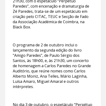
21h30, com o espetáculo “Perpétuo
Paredes”, com encenação e dramaturgia de
Zé Paredes, trata-se de um espetáculo em
criação pelo CITAC, TEUC e Secção de Fado
da Associação Académica de Coimbra, na
Black Box.
O programa de 2 de outubro inclui o
lançamento da segunda edição do livro
“Amigo Paredes”, de Paulo Sérgio dos
Santos, às 18h00, e, às 21h30, um concerto
de homenagem a Carlos Paredes no Grande
Auditório, que reúne nomes como Carlos
Alberto Moniz, Ana Telles, Mário Laginha,
Luísa Amaro, Miguel Amaral e outros
intérpretes.
No dia 3 de outubro, o espetáculo “Perpétuo