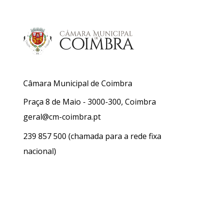
Câmara Municipal de Coimbra
Praça 8 de Maio - 3000-300, Coimbra
geral@cm-coimbra.pt
239 857 500
(chamada para a rede fixa
nacional)