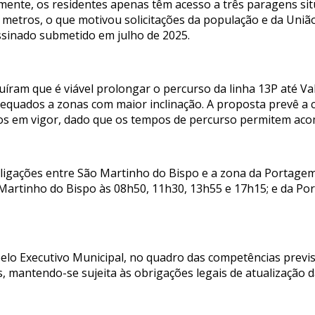
almente, os residentes apenas têm acesso a três paragens s
0 metros, o que motivou solicitações da população e da Uniã
assinado submetido em julho de 2025.
íram que é viável prolongar o percurso da linha 13P até Val
equados a zonas com maior inclinação. A proposta prevê a 
ios em vigor, dado que os tempos de percurso permitem aco
 ligações entre São Martinho do Bispo e a zona da Portagem/
 Martinho do Bispo às 08h50, 11h30, 13h55 e 17h15; e da Po
pelo Executivo Municipal, no quadro das competências previs
, mantendo-se sujeita às obrigações legais de atualização d