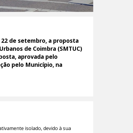
 22 de setembro, a proposta
s Urbanos de Coimbra (SMTUC)
oposta, aprovada pelo
ção pelo Município, na
ativamente isolado, devido à sua