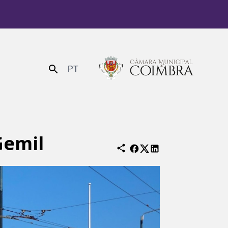
PT
Enviar
Gemil