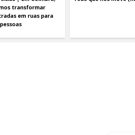
mos transformar
tradas em ruas para
 pessoas