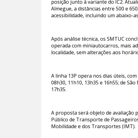
posição junto à variante do IC2. Atu
Almegue, a distâncias entre 500 e 65
acessibilidade, incluindo um abaixo-
Após análise técnica, os SMTUC conclu
operada com miniautocarros, mais ad
localidade, sem alterações aos horár
A linha 13P opera nos dias úteis, com
08h30, 11h10, 13h35 e 16h55; de São
17h35.
A proposta será objeto de avaliação 
Público de Transporte de Passageiros
Mobilidade e dos Transportes (IMT).