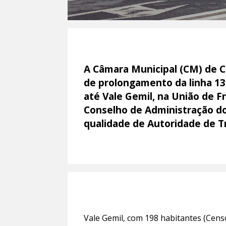
A Câmara Municipal (CM) de C
de prolongamento da linha 1
até Vale Gemil, na União de F
Conselho de Administração do
qualidade de Autoridade de T
Vale Gemil, com 198 habitantes (Censo