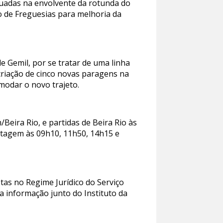
ituadas na envolvente da rotunda do
o de Freguesias para melhoria da
e Gemil, por se tratar de uma linha
criação de cinco novas paragens na
modar o novo trajeto.
Beira Rio, e partidas de Beira Rio às
rtagem às 09h10, 11h50, 14h15 e
tas no Regime Jurídico do Serviço
a informação junto do Instituto da