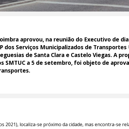
oimbra aprovou, na reunião do Executivo de dia
3P dos Serviços Municipalizados de Transporte
reguesias de Santa Clara e Castelo Viegas. A pr
s SMTUC a 5 de setembro, foi objeto de aprova
ransportes.
s 2021), localiza-se próximo da cidade, mas encontra-se rel