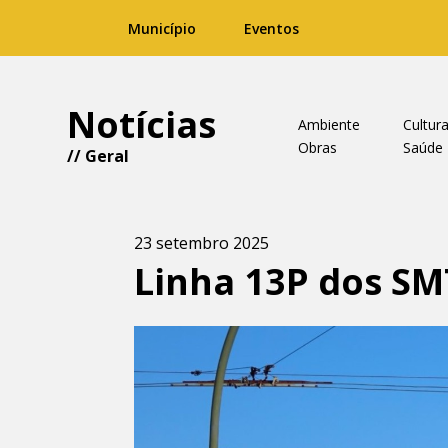
Município
Eventos
Notícias
Ambiente
Cultur
Obras
Saúde
//
Geral
23 setembro 2025
Linha 13P dos SM