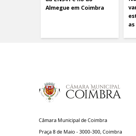
va
Almegue em Coimbra
es
as
Câmara Municipal de Coimbra
Praça 8 de Maio - 3000-300, Coimbra